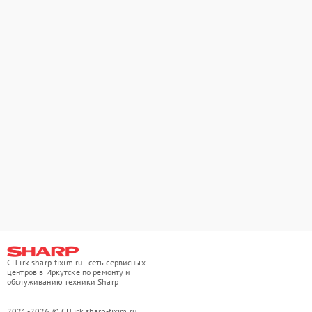
СЦ irk.sharp-fixim.ru - сеть сервисных
центров в Иркутске по ремонту и
обслуживанию техники Sharp
2021-2026 © СЦ irk.sharp-fixim.ru