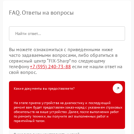
FAQ. Ответы на вопросы
Вы можете ознакомиться с приведенными ниже
часто задаваемыми вопросами, либо обратиться в
сервисный центр “FIX-Sharp” по следующему
телефону
+7 (395) 240-73-88
если не нашли ответ на
свой вопрос.
Какие документы вы предоставляете?
На этапе приема устройства на диагностику и последующий
ремонт вам будет предоставлен заказ-наряд с указанием страховых
обязательств на ваше устройство. Далее, после выполнения работ
по ремонту техники, вы получите акт выполненных работ и
гарантийный талон.