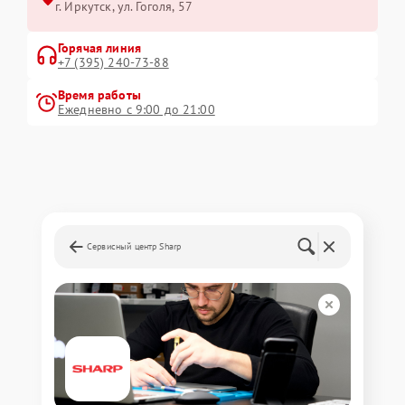
г. Иркутск, ул. ​Гоголя, 57
Горячая линия
+7 (395) 240-73-88
Время работы
Ежедневно с 9:00 до 21:00
Сервисный центр Sharp