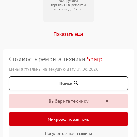
500 рублей
гарантия на ремонт и
запчасти до 3х лет
Показать еще
Стоимость ремонта техники
Sharp
Цены актуальны на текущую дату 09.08.2026
Поиск
Выберите технику
Микроволновая печь
Посудомоечная машина