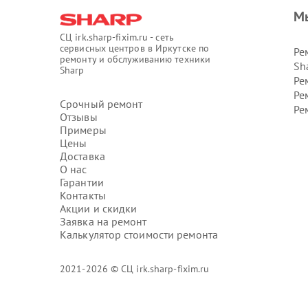
М
СЦ irk.sharp-fixim.ru - сеть
сервисных центров в Иркутске по
Ре
ремонту и обслуживанию техники
Sh
Sharp
Ре
Ре
Срочный ремонт
Ре
Отзывы
Примеры
Цены
Доставка
О нас
Гарантии
Контакты
Акции и скидки
Заявка на ремонт
Калькулятор стоимости ремонта
2021-2026 © СЦ irk.sharp-fixim.ru