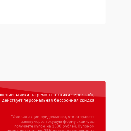
ении заявки на ремонт техники через сайт,
действует персональная бессрочная скидка
*Условия акции предполагают, что отправляя
заявку через текущую форму акции, вы
получаете купон на 1500 рублей. Купоном
можно оплатить до 25% от стоимости ремонта