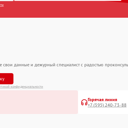
сти
ьте свои данные и дежурный специалист с радостью проконсуль
вку
итикой конфиденциальности
Горячая линия
+7 (395) 240-73-88