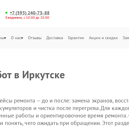
+7 (395) 240-73-88
Ежедневно, с 10:00 до 20:00
ны
О нас
Отзывы
Доставка
Гарантии
Акции и скидки
Зая
от в Иркутске
ейсы ремонта — до и после: замена экранов, восс
кумуляторов и чистка после перегрева. Для каждо
енные работы и ориентировочное время ремонта.
 и понять, чего ожидать при обращении. Этот раз