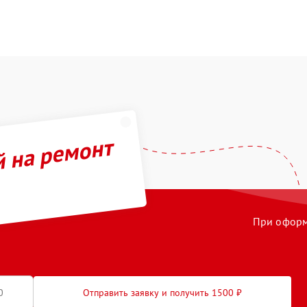
й на ремонт
При оформл
Отправить заявку и получить 1500 ₽