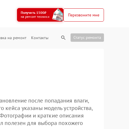
Получить 1500₽
Перезвоните мне
на ремонт техники
Статус ремонта
вка на ремонт
Контакты
тановление после попадания влаги,
го кейса указаны модель устройства,
 Фотографии и краткие описания
дел полезен для выбора похожего