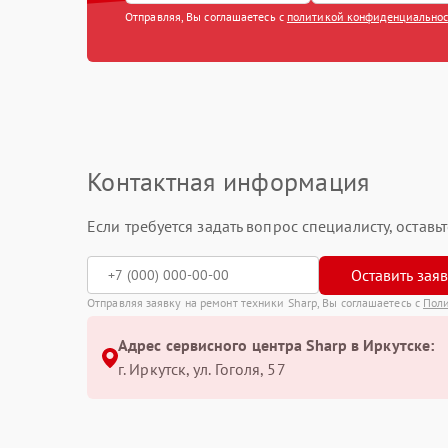
Отправляя, Вы соглашаетесь с
политикой конфиденциально
Контактная информация
Если требуется задать вопрос специалисту, остав
Оставить зая
Отправляя заявку на ремонт техники Sharp, Вы соглашаетесь с
Пол
Адрес сервисного центра Sharp в Иркутске:
г. Иркутск, ул. ​Гоголя, 57