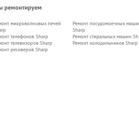
ы ремонтируем
монт микроволновых печей
Ремонт посудомоечных маши
arp
Sharp
монт телефонов Sharp
Ремонт стиральных машин Sh
монт телевизоров Sharp
Ремонт холодильников Sharp
монт ресиверов Sharp