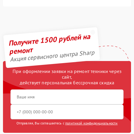
Получите 1500 рублей на
ремонт
Акция сервисного центра Sharp
При оформлении заявки на ремонт техники через
сайт,
действует персональная бессрочная скидка
Отправляя, Вы соглашаетесь с
политикой конфиденциальности