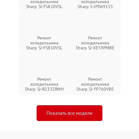
холодильника
холодильника
Sharp SJ-FS820VSL
Sharp S-JPD691SS
Ремонт
Ремонт
холодильника
холодильника
Sharp SJ-FS810VSL
Sharp SJ-XE59PMBE
Ремонт
Ремонт
холодильника
холодильника
Sharp SJ-B233ZRWH
Sharp SJ-FP760VBE
Показать все модели