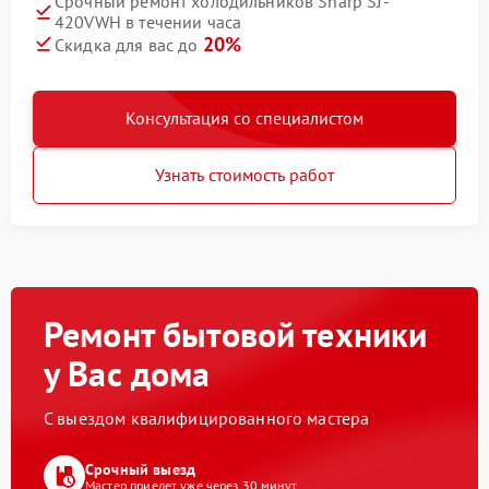
Срочный ремонт холодильников Sharp SJ-
420VWH в течении часа
20%
Скидка для вас до
Консультация со специалистом
Узнать стоимость работ
Ремонт бытовой техники
у Вас дома
С выездом квалифицированного мастера
Срочный выезд
Мастер приедет уже через 30 минут