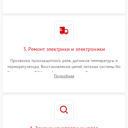
3. Ремонт электрики и электроники
Прозвонка пускозащитного реле, датчиков температуры и
терморегулятора. Восстановление цепей питания системы No
Frost, включая ТЭН оттайки и вентилятор. Ремонт или замена
Подробнее
платы управления при сбоях алгоритмов.