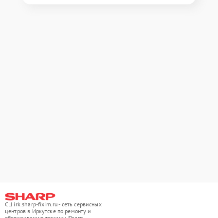
СЦ irk.sharp-fixim.ru - сеть сервисных
центров в Иркутске по ремонту и
обслуживанию техники Sharp