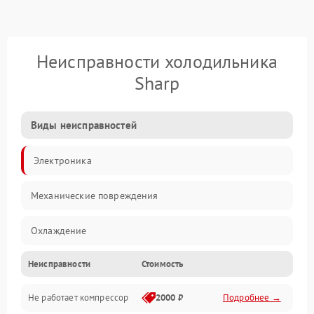
Неисправности холодильника
Sharp
Виды неисправностей
Электроника
Механические повреждения
Охлаждение
Неисправности
Стоимость
Механика
Не работает компрессор
2000 ₽
Подробнее →
Электропитание