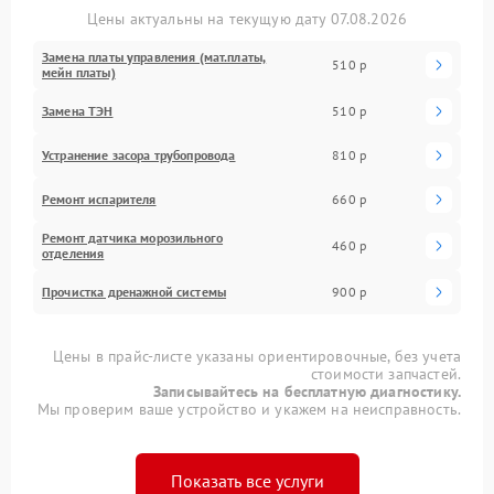
Цены актуальны на текущую дату 07.08.2026
Замена платы управления (мат.платы,
510 р
мейн платы)
Замена ТЭН
510 р
Устранение засора трубопровода
810 р
Ремонт испарителя
660 р
Ремонт датчика морозильного
460 р
отделения
Прочистка дренажной системы
900 р
Цены в прайс-листе указаны ориентировочные, без учета
стоимости запчастей.
Записывайтесь на бесплатную диагностику.
Мы проверим ваше устройство и укажем на неисправность.
Показать все услуги