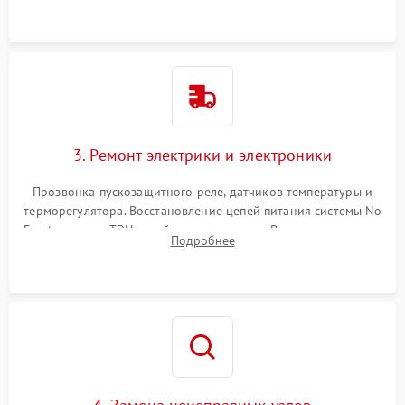
3. Ремонт электрики и электроники
Прозвонка пускозащитного реле, датчиков температуры и
терморегулятора. Восстановление цепей питания системы No
Frost, включая ТЭН оттайки и вентилятор. Ремонт или замена
Подробнее
платы управления при сбоях алгоритмов.