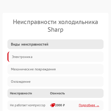
Неисправности холодильника
Sharp
Виды неисправностей
Электроника
Механические повреждения
Охлаждение
Неисправности
Стоимость
Механика
Не работает компрессор
2000 ₽
Подробнее →
Электропитание