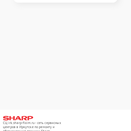
СЦ irk.sharp-fixim.ru - сеть сервисных
центров в Иркутске по ремонту и
обслуживанию техники Sharp