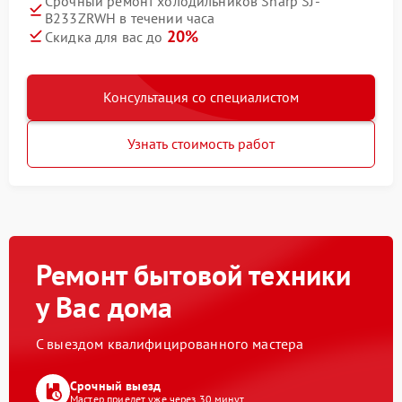
Срочный ремонт холодильников Sharp SJ-
B233ZRWH в течении часа
20%
Скидка для вас до
Консультация со специалистом
Узнать стоимость работ
Ремонт бытовой техники
у Вас дома
С выездом квалифицированного мастера
Срочный выезд
Мастер приедет уже через 30 минут