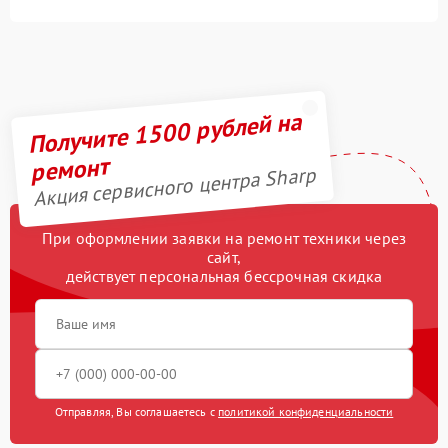
Получите 1500 рублей на
ремонт
Акция сервисного центра Sharp
При оформлении заявки на ремонт техники через
сайт,
действует персональная бессрочная скидка
Отправляя, Вы соглашаетесь с
политикой конфиденциальности