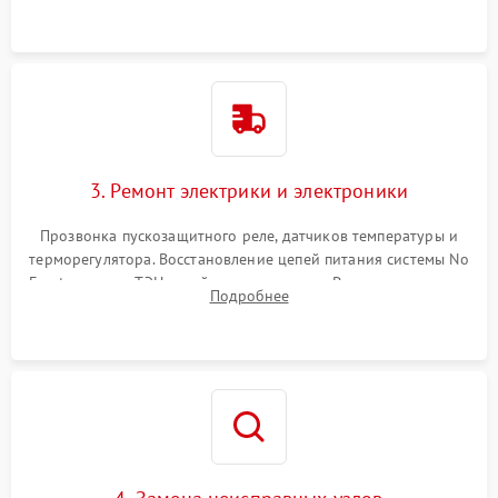
3. Ремонт электрики и электроники
Прозвонка пускозащитного реле, датчиков температуры и
терморегулятора. Восстановление цепей питания системы No
Frost, включая ТЭН оттайки и вентилятор. Ремонт или замена
Подробнее
платы управления при сбоях алгоритмов.