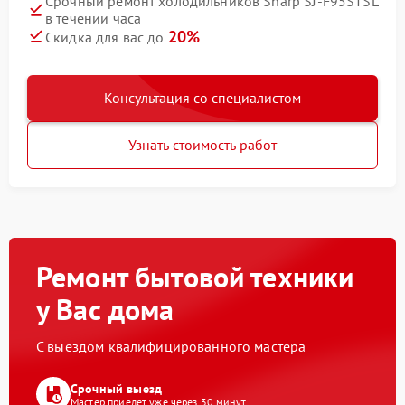
Срочный ремонт холодильников Sharp SJ-F95STSL
в течении часа
20%
Скидка для вас до
Консультация со специалистом
Узнать стоимость работ
Ремонт бытовой техники
у Вас дома
С выездом квалифицированного мастера
Срочный выезд
Мастер приедет уже через 30 минут