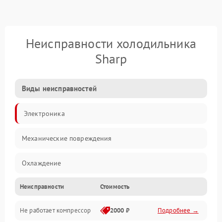
Неисправности холодильника
Sharp
Виды неисправностей
Электроника
Механические повреждения
Охлаждение
Неисправности
Стоимость
Механика
Не работает компрессор
2000 ₽
Подробнее →
Электропитание