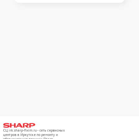
СЦ irk.sharp-fixim.ru - сеть сервисных
центров в Иркутске по ремонту и
обслуживанию техники Sharp