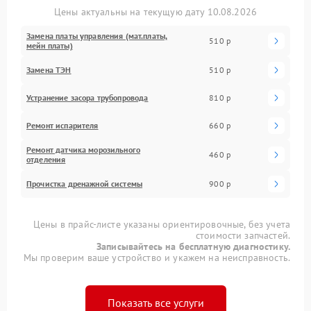
Цены актуальны на текущую дату 10.08.2026
Замена платы управления (мат.платы,
510 р
мейн платы)
Замена ТЭН
510 р
Устранение засора трубопровода
810 р
Ремонт испарителя
660 р
Ремонт датчика морозильного
460 р
отделения
Прочистка дренажной системы
900 р
Цены в прайс-листе указаны ориентировочные, без учета
стоимости запчастей.
Записывайтесь на бесплатную диагностику.
Мы проверим ваше устройство и укажем на неисправность.
Показать все услуги