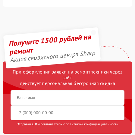
Получите 1500 рублей на
ремонт
Акция сервисного центра Sharp
При оформлении заявки на ремонт техники через
сайт,
действует персональная бессрочная скидка
Отправляя, Вы соглашаетесь с
политикой конфиденциальности