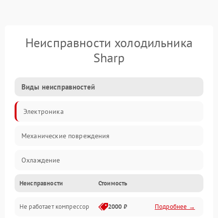
Неисправности холодильника
Sharp
Виды неисправностей
Электроника
Механические повреждения
Охлаждение
Неисправности
Стоимость
Механика
Не работает компрессор
2000 ₽
Подробнее →
Электропитание