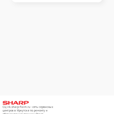
СЦ irk.sharp-fixim.ru - сеть сервисных
центров в Иркутске по ремонту и
обслуживанию техники Sharp