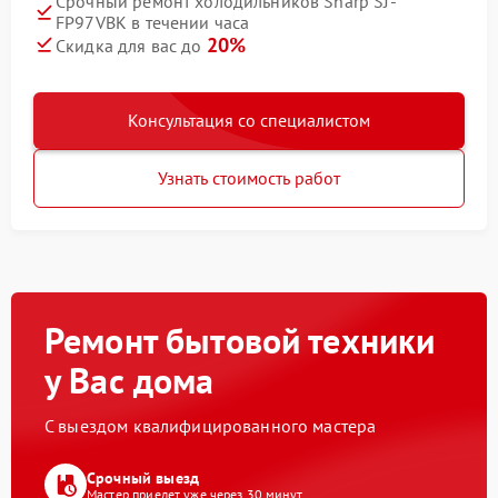
Срочный ремонт холодильников Sharp SJ-
FP97VBK в течении часа
20%
Скидка для вас до
Консультация со специалистом
Узнать стоимость работ
Ремонт бытовой техники
у Вас дома
С выездом квалифицированного мастера
Срочный выезд
Мастер приедет уже через 30 минут