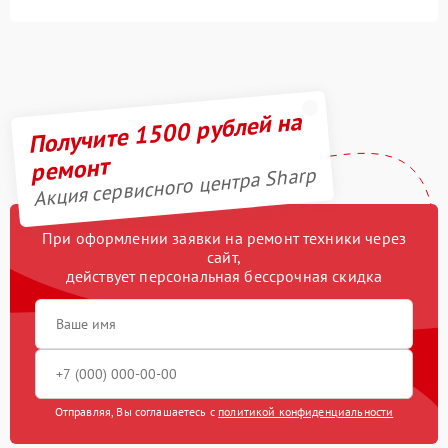
Получите 1500 рублей на
ремонт
Акция сервисного центра Sharp
При оформлении заявки на ремонт техники через
сайт,
действует персональная бессрочная скидка
Отправляя, Вы соглашаетесь с
политикой конфиденциальности