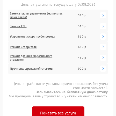
Цены актуальны на текущую дату 07.08.2026
Замена платы управления (мат.платы,
510 р
мейн платы)
Замена ТЭН
510 р
Устранение засора трубопровода
810 р
Ремонт испарителя
660 р
Ремонт датчика морозильного
460 р
отделения
Прочистка дренажной системы
900 р
Цены в прайс-листе указаны ориентировочные, без учета
стоимости запчастей.
Записывайтесь на бесплатную диагностику.
Мы проверим ваше устройство и укажем на неисправность.
Показать все услуги