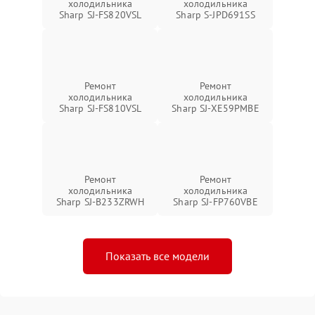
холодильника
холодильника
Sharp SJ-FS820VSL
Sharp S-JPD691SS
Ремонт
Ремонт
холодильника
холодильника
Sharp SJ-FS810VSL
Sharp SJ-XE59PMBE
Ремонт
Ремонт
холодильника
холодильника
Sharp SJ-B233ZRWH
Sharp SJ-FP760VBE
Показать все модели