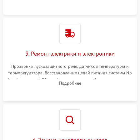
3. Ремонт электрики и электроники
Прозвонка пускозащитного реле, датчиков температуры и
терморегулятора. Восстановление цепей питания системы No
Frost, включая ТЭН оттайки и вентилятор. Ремонт или замена
Подробнее
платы управления при сбоях алгоритмов.