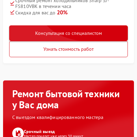
Срочный ремонт холодильников Sharp SJ-
FS810VBK в течении часа
20%
Скидка для вас до
Консультация со специалистом
Узнать стоимость работ
Ремонт бытовой техники
у Вас дома
С выездом квалифицированного мастера
Срочный выезд
Мастер приедет уже через 30 минут