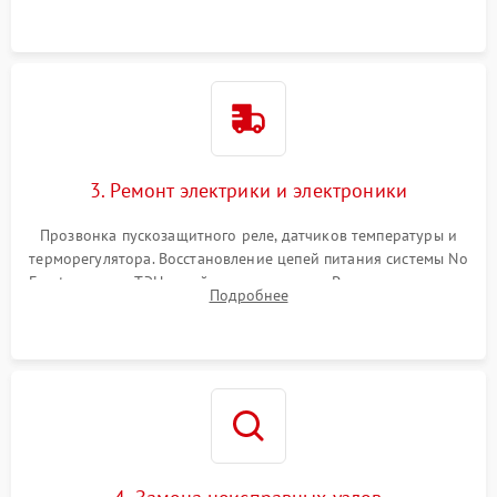
3. Ремонт электрики и электроники
Прозвонка пускозащитного реле, датчиков температуры и
терморегулятора. Восстановление цепей питания системы No
Frost, включая ТЭН оттайки и вентилятор. Ремонт или замена
Подробнее
платы управления при сбоях алгоритмов.