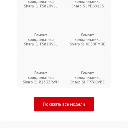
холодильника
холодильника
Sharp SJ-FS820VSL
Sharp S-JPD691SS
Ремонт
Ремонт
холодильника
холодильника
Sharp SJ-FS810VSL
Sharp SJ-XE59PMBE
Ремонт
Ремонт
холодильника
холодильника
Sharp SJ-B233ZRWH
Sharp SJ-FP760VBE
Показать все модели