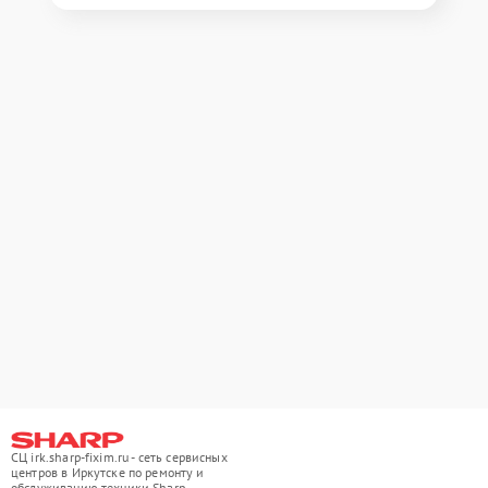
СЦ irk.sharp-fixim.ru - сеть сервисных
центров в Иркутске по ремонту и
обслуживанию техники Sharp