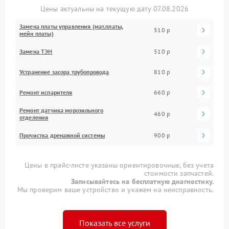
Цены актуальны на текущую дату 07.08.2026
Замена платы управления (мат.платы,
510 р
мейн платы)
Замена ТЭН
510 р
Устранение засора трубопровода
810 р
Ремонт испарителя
660 р
Ремонт датчика морозильного
460 р
отделения
Прочистка дренажной системы
900 р
Цены в прайс-листе указаны ориентировочные, без учета
стоимости запчастей.
Записывайтесь на бесплатную диагностику.
Мы проверим ваше устройство и укажем на неисправность.
Показать все услуги