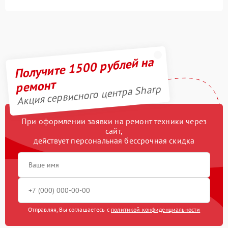
Получите 1500 рублей на
ремонт
Акция сервисного центра Sharp
При оформлении заявки на ремонт техники через
сайт,
действует персональная бессрочная скидка
Отправляя, Вы соглашаетесь с
политикой конфиденциальности