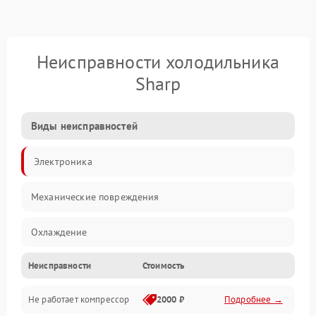
Неисправности холодильника
Sharp
Виды неисправностей
Электроника
Механические повреждения
Охлаждение
Неисправности
Стоимость
Механика
Не работает компрессор
2000 ₽
Подробнее →
Электропитание