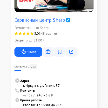
Сервисный центр Sharp
Ремонт техники Sharp
5,0
348 оценки
Открыто до 21:00
Маршрут
252
Обзор
Отзывы
Адрес
г. Иркутск, ул. ​Гоголя, 57
Контакты
+7 (395) 240-73-88
Время работы
Работаем с 09:00 до 21:00