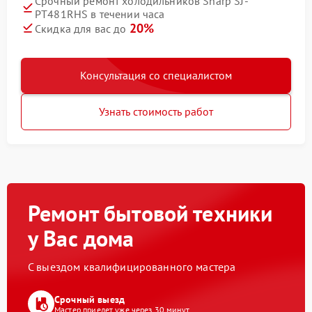
Срочный ремонт холодильников Sharp SJ-
PT481RHS в течении часа
20%
Скидка для вас до
Консультация со специалистом
Узнать стоимость работ
Ремонт бытовой техники
у Вас дома
С выездом квалифицированного мастера
Срочный выезд
Мастер приедет уже через 30 минут