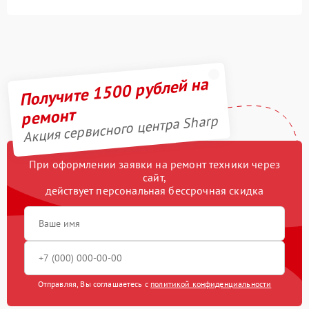
Получите 1500 рублей на
ремонт
Акция сервисного центра Sharp
При оформлении заявки на ремонт техники через
сайт,
действует персональная бессрочная скидка
Отправляя, Вы соглашаетесь с
политикой конфиденциальности