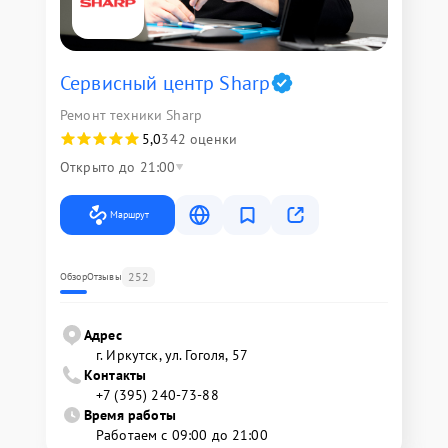
Сервисный центр Sharp
Ремонт техники Sharp
5,0
342 оценки
Открыто до 21:00
Маршрут
252
Обзор
Отзывы
Адрес
г. Иркутск, ул. ​Гоголя, 57
Контакты
+7 (395) 240-73-88
Время работы
Работаем с 09:00 до 21:00