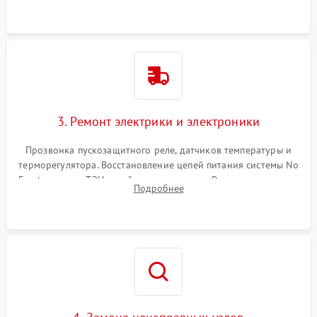
3. Ремонт электрики и электроники
Прозвонка пускозащитного реле, датчиков температуры и
терморегулятора. Восстановление цепей питания системы No
Frost, включая ТЭН оттайки и вентилятор. Ремонт или замена
Подробнее
платы управления при сбоях алгоритмов.