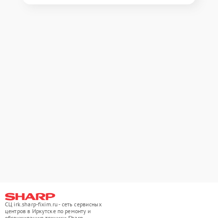
СЦ irk.sharp-fixim.ru - сеть сервисных
центров в Иркутске по ремонту и
обслуживанию техники Sharp