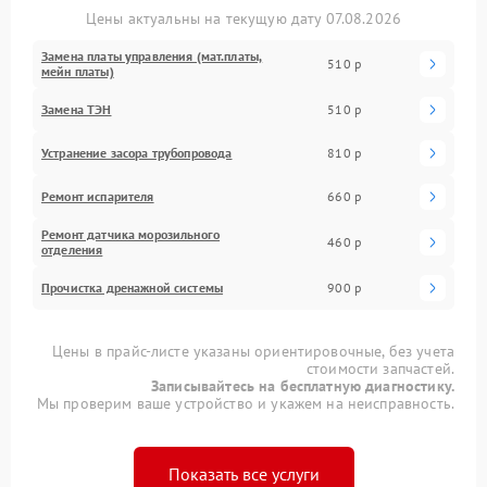
Цены актуальны на текущую дату 07.08.2026
Замена платы управления (мат.платы,
510 р
мейн платы)
Замена ТЭН
510 р
Устранение засора трубопровода
810 р
Ремонт испарителя
660 р
Ремонт датчика морозильного
460 р
отделения
Прочистка дренажной системы
900 р
Цены в прайс-листе указаны ориентировочные, без учета
стоимости запчастей.
Записывайтесь на бесплатную диагностику.
Мы проверим ваше устройство и укажем на неисправность.
Показать все услуги