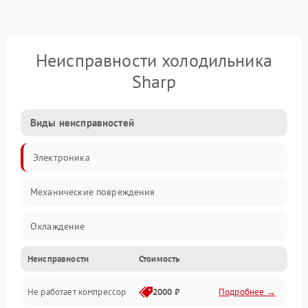
Неисправности холодильника
Sharp
Виды неисправностей
Электроника
Механические повреждения
Охлаждение
Неисправности
Стоимость
Механика
Не работает компрессор
2000 ₽
Подробнее →
Электропитание