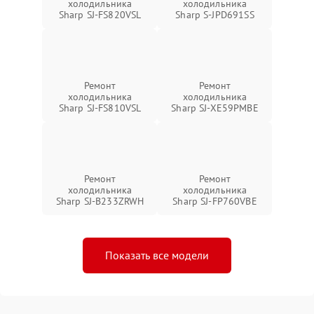
холодильника
холодильника
Sharp SJ-FS820VSL
Sharp S-JPD691SS
Ремонт
Ремонт
холодильника
холодильника
Sharp SJ-FS810VSL
Sharp SJ-XE59PMBE
Ремонт
Ремонт
холодильника
холодильника
Sharp SJ-B233ZRWH
Sharp SJ-FP760VBE
Показать все модели