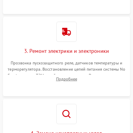
3. Ремонт электрики и электроники
Прозвонка пускозащитного реле, датчиков температуры и
терморегулятора. Восстановление цепей питания системы No
Frost, включая ТЭН оттайки и вентилятор. Ремонт или замена
Подробнее
платы управления при сбоях алгоритмов.