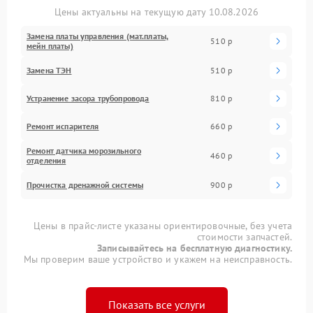
Цены актуальны на текущую дату 10.08.2026
Замена платы управления (мат.платы,
510 р
мейн платы)
Замена ТЭН
510 р
Устранение засора трубопровода
810 р
Ремонт испарителя
660 р
Ремонт датчика морозильного
460 р
отделения
Прочистка дренажной системы
900 р
Цены в прайс-листе указаны ориентировочные, без учета
стоимости запчастей.
Записывайтесь на бесплатную диагностику.
Мы проверим ваше устройство и укажем на неисправность.
Показать все услуги