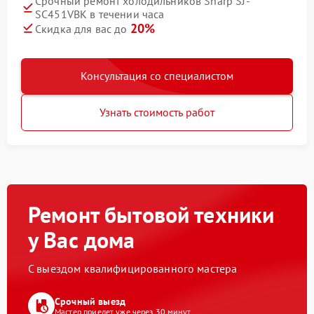
Срочный ремонт холодильников Sharp SJ-
SC451VBK в течении часа
20%
Скидка для вас до
Консультация со специалистом
Узнать стоимость работ
Ремонт бытовой техники
у Вас дома
С выездом квалифицированного мастера
Срочный выезд
Мастер приедет уже через 30 минут