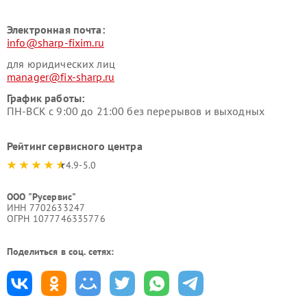
Электронная почта:
info@sharp-fixim.ru
для юридических лиц
manager@fix-sharp.ru
График работы:
ПН-ВСК с 9:00 до 21:00 без перерывов и выходных
Рейтинг сервисного центра
4.9-5.0
ООО "Русервис"
ИНН 7702633247
ОГРН 1077746335776
Поделиться в соц. сетях: