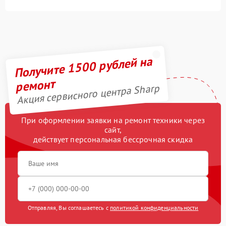
Получите 1500 рублей на
ремонт
Акция сервисного центра Sharp
При оформлении заявки на ремонт техники через
сайт,
действует персональная бессрочная скидка
Отправляя, Вы соглашаетесь с
политикой конфиденциальности