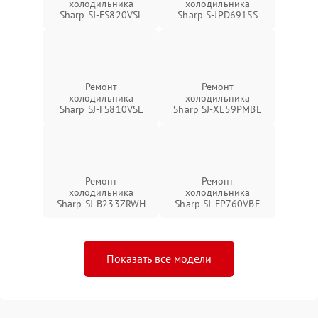
холодильника
холодильника
Sharp SJ-FS820VSL
Sharp S-JPD691SS
Ремонт
Ремонт
холодильника
холодильника
Sharp SJ-FS810VSL
Sharp SJ-XE59PMBE
Ремонт
Ремонт
холодильника
холодильника
Sharp SJ-B233ZRWH
Sharp SJ-FP760VBE
Показать все модели