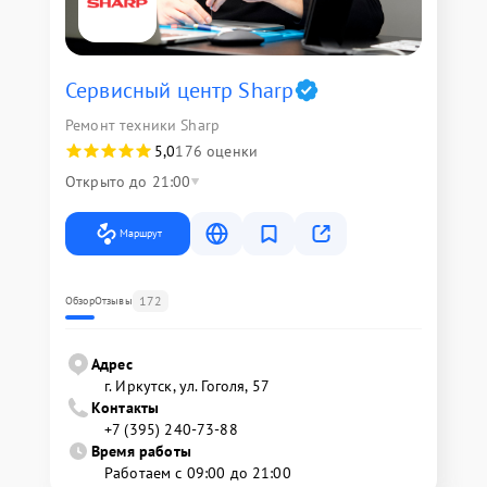
Сервисный центр Sharp
Ремонт техники Sharp
5,0
176 оценки
Открыто до 21:00
Маршрут
172
Обзор
Отзывы
Адрес
г. Иркутск, ул. ​Гоголя, 57
Контакты
+7 (395) 240-73-88
Время работы
Работаем с 09:00 до 21:00