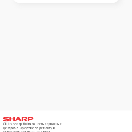
СЦ irk.sharp-fixim.ru - сеть сервисных
центров в Иркутске по ремонту и
обслуживанию техники Sharp