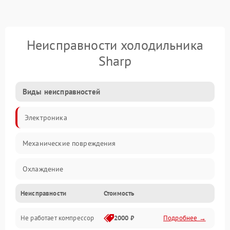
Неисправности холодильника
Sharp
Виды неисправностей
Электроника
Механические повреждения
Охлаждение
Неисправности
Стоимость
Механика
Не работает компрессор
2000 ₽
Подробнее →
Электропитание