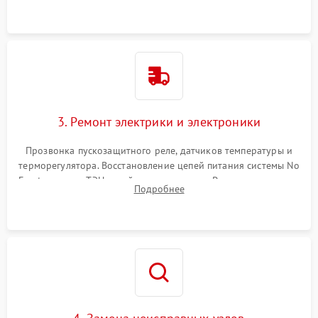
3. Ремонт электрики и электроники
Прозвонка пускозащитного реле, датчиков температуры и
терморегулятора. Восстановление цепей питания системы No
Frost, включая ТЭН оттайки и вентилятор. Ремонт или замена
Подробнее
платы управления при сбоях алгоритмов.