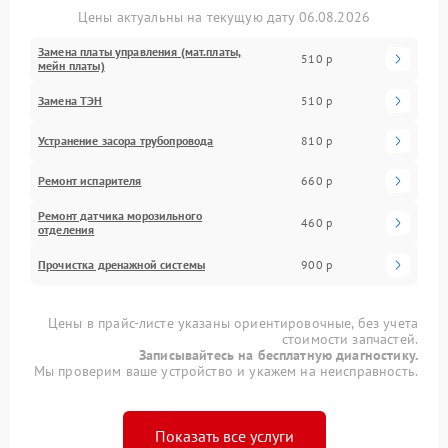
Цены актуальны на текущую дату 06.08.2026
Замена платы управления (мат.платы,
510 р
мейн платы)
Замена ТЭН
510 р
Устранение засора трубопровода
810 р
Ремонт испарителя
660 р
Ремонт датчика морозильного
460 р
отделения
Прочистка дренажной системы
900 р
Цены в прайс-листе указаны ориентировочные, без учета
стоимости запчастей.
Записывайтесь на бесплатную диагностику.
Мы проверим ваше устройство и укажем на неисправность.
Показать все услуги