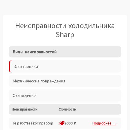
Неисправности холодильника
Sharp
Виды неисправностей
Электроника
Механические повреждения
Охлаждение
Неисправности
Стоимость
Механика
Не работает компрессор
2000 ₽
Подробнее →
Электропитание