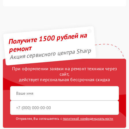
Получите 1500 рублей на
ремонт
Акция сервисного центра Sharp
При оформлении заявки на ремонт техники через
сайт,
действует персональная бессрочная скидка
Отправляя, Вы соглашаетесь с
политикой конфиденциальности