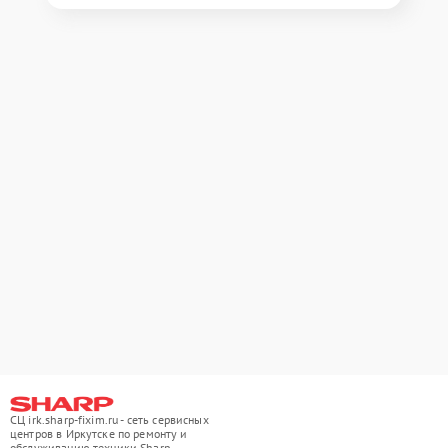
СЦ irk.sharp-fixim.ru - сеть сервисных
центров в Иркутске по ремонту и
обслуживанию техники Sharp