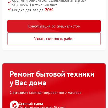
Срочный ремонт холодильников Sharp SJ-
SC700VWH в течении часа
20%
Скидка для вас до
Консультация со специалистом
Узнать стоимость работ
Ремонт бытовой техники
у Вас дома
С выездом квалифицированного мастера
Срочный выезд
Мастер приедет уже через 30 минут