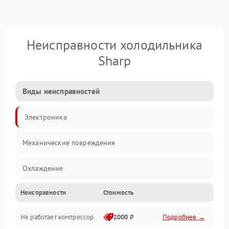
Неисправности холодильника
Sharp
Виды неисправностей
Электроника
Механические повреждения
Охлаждение
Неисправности
Стоимость
Механика
Не работает компрессор
2000 ₽
Подробнее →
Электропитание