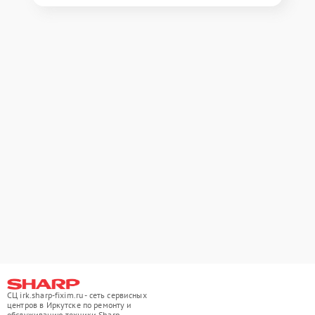
СЦ irk.sharp-fixim.ru - сеть сервисных
центров в Иркутске по ремонту и
обслуживанию техники Sharp