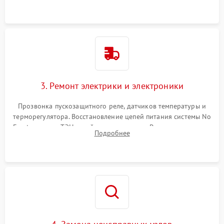
3. Ремонт электрики и электроники
Прозвонка пускозащитного реле, датчиков температуры и
терморегулятора. Восстановление цепей питания системы No
Frost, включая ТЭН оттайки и вентилятор. Ремонт или замена
Подробнее
платы управления при сбоях алгоритмов.