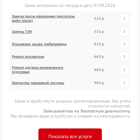
Цены актуальны на текущую дату 07.08.2026
Замена платы управления (мат.платы,
510 р
мейн платы)
Замена ТЭН
510 р
Устранение засора трубопровода
810 р
Ремонт испарителя
660 р
Ремонт датчика морозильного
460 р
отделения
Прочистка дренажной системы
900 р
Цены в прайс-листе указаны ориентировочные, без учета
стоимости запчастей.
Записывайтесь на бесплатную диагностику.
Мы проверим ваше устройство и укажем на неисправность.
Показать все услуги