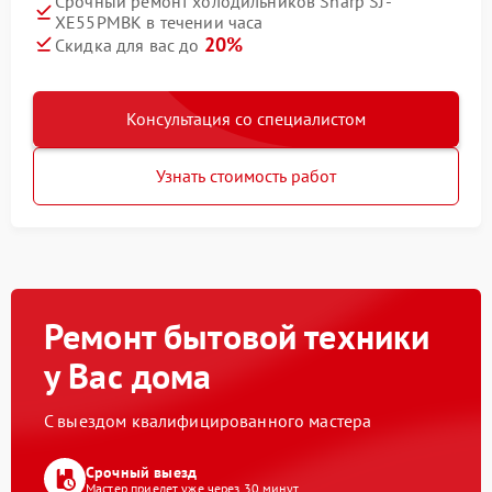
Срочный ремонт холодильников Sharp SJ-
XE55PMBK в течении часа
20%
Скидка для вас до
Консультация со специалистом
Узнать стоимость работ
Ремонт бытовой техники
у Вас дома
С выездом квалифицированного мастера
Срочный выезд
Мастер приедет уже через 30 минут