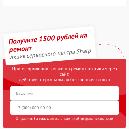
Получите 1500 рублей на
ремонт
Акция сервисного центра Sharp
При оформлении заявки на ремонт техники через
сайт,
действует персональная бессрочная скидка
Отправляя, Вы соглашаетесь с
политикой конфиденциальности