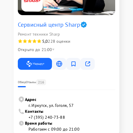
Сервисный центр Sharp
Ремонт техники Sharp
5,0
228 оценки
Открыто до 21:00
Маршрут
216
Обзор
Отзывы
Адрес
г. Иркутск, ул. ​Гоголя, 57
Контакты
+7 (395) 240-73-88
Время работы
Работаем с 09:00 до 21:00