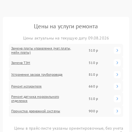
Цены на услуги ремонта
Цены актуальны на текущую дату 09.08.2026
Замена платы управления (мат.платы,
510 р
мейн платы)
Замена ТЭН
510 р
Устранение засора трубопровода
810 р
Ремонт испарителя
660 р
Ремонт датчика морозильного
510 р
отделения
Прочистка дренажной системы
900 р
Цены в прайс-листе указаны ориентировочные, без учета