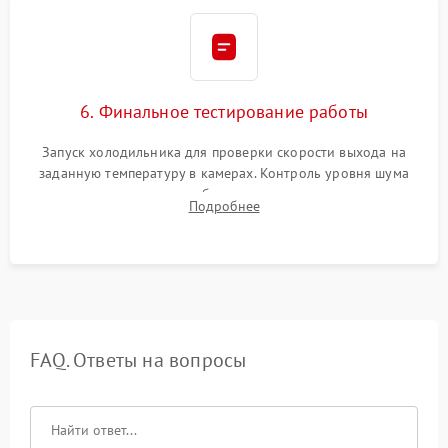
6. Финальное тестирование работы
Запуск холодильника для проверки скорости выхода на
заданную температуру в камерах. Контроль уровня шума
компрессора, отсутствия обмерзания стенок и корректного
Подробнее
срабатывания системы автоматической оттайки.
FAQ. Ответы на вопросы