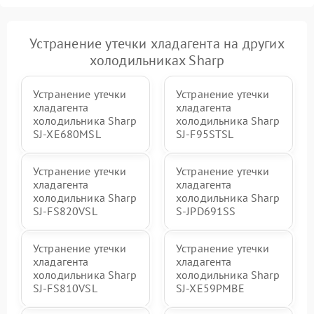
Устранение утечки хладагента на других
холодильниках Sharp
Устранение утечки
Устранение утечки
хладагента
хладагента
холодильника Sharp
холодильника Sharp
SJ-XE680MSL
SJ-F95STSL
Устранение утечки
Устранение утечки
хладагента
хладагента
холодильника Sharp
холодильника Sharp
SJ-FS820VSL
S-JPD691SS
Устранение утечки
Устранение утечки
хладагента
хладагента
холодильника Sharp
холодильника Sharp
SJ-FS810VSL
SJ-XE59PMBE