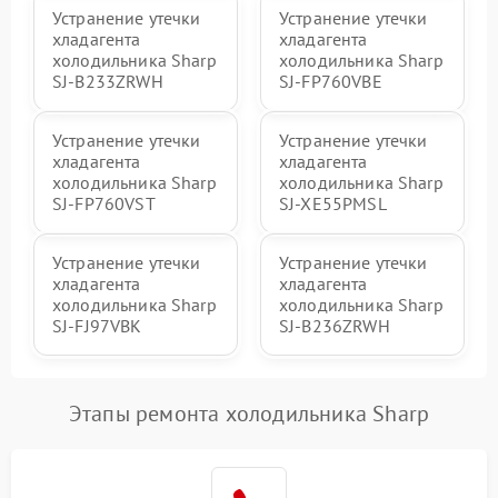
Устранение утечки
Устранение утечки
хладагента
хладагента
холодильника Sharp
холодильника Sharp
SJ-B233ZRWH
SJ-FP760VBE
Устранение утечки
Устранение утечки
хладагента
хладагента
холодильника Sharp
холодильника Sharp
SJ-FP760VST
SJ-XE55PMSL
Устранение утечки
Устранение утечки
хладагента
хладагента
холодильника Sharp
холодильника Sharp
SJ-FJ97VBK
SJ-B236ZRWH
Этапы ремонта холодильника Sharp