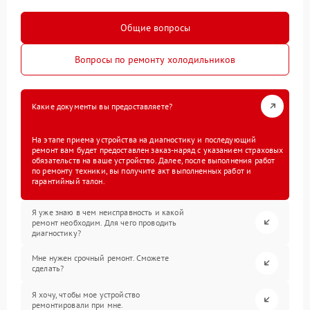
Общие вопросы
Вопросы по ремонту холодильников
Какие документы вы предоставляете?
На этапе приема устройства на диагностику и последующий
ремонт вам будет предоставлен заказ-наряд с указанием страховых
обязательств на ваше устройство. Далее, после выполнения работ
по ремонту техники, вы получите акт выполненных работ и
гарантийный талон.
Я уже знаю в чем неисправность и какой
ремонт необходим. Для чего проводить
диагностику?
Мне нужен срочный ремонт. Сможете
сделать?
Я хочу, чтобы мое устройство
ремонтировали при мне.