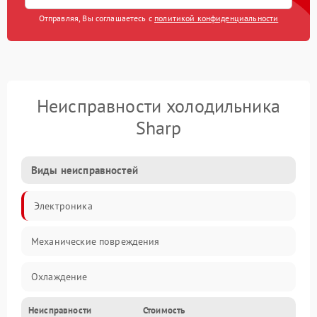
Отправляя, Вы соглашаетесь с
политикой конфиденциальности
Неисправности холодильника
Sharp
Виды неисправностей
Электроника
Механические повреждения
Охлаждение
Неисправности
Стоимость
Механика