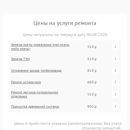
Цены на услуги ремонта
Цены актуальны на текущую дату 06.08.2026
Замена платы управления (мат.платы,
510 р
мейн платы)
Замена ТЭН
510 р
Устранение засора трубопровода
810 р
Ремонт испарителя
660 р
Ремонт датчика морозильного
510 р
отделения
Прочистка дренажной системы
900 р
Цены в прайс-листе указаны ориентировочные, без учета
стоимости запчастей.