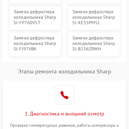
Замена дефростера
Замена дефростера
холодильника Sharp
холодильника Sharp
SJ-FP760VST
SJ-XE55PMSL
Замена дефростера
Замена дефростера
холодильника Sharp
холодильника Sharp
SJ-FJ97VBK
SJ-B236ZRWH
Этапы ремонта холодильника Sharp
1. Диагностика и внешний осмотр
Проверка температурных режимов, работы компрессора и