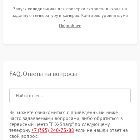
Запуск холодильника для проверки скорости выхода на
заданную температуру в камерах. Контроль уровня шума
компрессора, отсутствия обмерзания стенок и корректного
Подробнее
срабатывания системы автоматической оттайки.
FAQ. Ответы на вопросы
Вы можете ознакомиться с приведенными ниже
часто задаваемыми вопросами, либо обратиться в
сервисный центр “FIX-Sharp” по следующему
телефону
+7 (395) 240-73-88
если не нашли ответ на
свой вопрос.