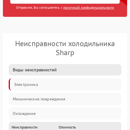
Отправляя, Вы соглашаетесь с
политикой конфиденциальности
Неисправности холодильника
Sharp
Виды неисправностей
Электроника
Механические повреждения
Охлаждение
Неисправности
Стоимость
Механика