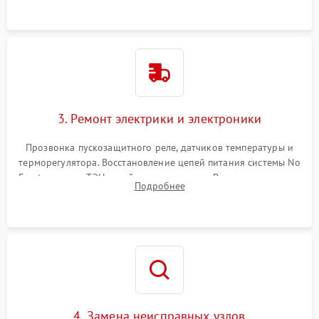
3. Ремонт электрики и электроники
Прозвонка пускозащитного реле, датчиков температуры и
терморегулятора. Восстановление цепей питания системы No
Frost, включая ТЭН оттайки и вентилятор. Ремонт или замена
Подробнее
платы управления при сбоях алгоритмов.
4. Замена неисправных узлов