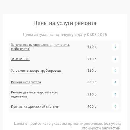
Цены на услуги ремонта
Цены актуальны на текущую дату 07.08.2026
Замена платы управления (мат.платы,
510 р
мейн платы)
Замена ТЭН
510 р
Устранение засора трубопровода
810 р
Ремонт испарителя
660 р
Ремонт датчика морозильного
510 р
отделения
Прочистка дренажной системы
900 р
Цены в прайс-листе указаны ориентировочные, без учета
стоимости запчастей.