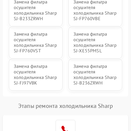
Замена фильтра
Замена фильтра
осушителя
осушителя
холодильника Sharp
холодильника Sharp
SJ-B233ZRWH
SJ-FP760VBE
Замена фильтра
Замена фильтра
осушителя
осушителя
холодильника Sharp
холодильника Sharp
SJ-FP760VST
SJ-XE55PMSL
Замена фильтра
Замена фильтра
осушителя
осушителя
холодильника Sharp
холодильника Sharp
SJ-FJ97VBK
SJ-B236ZRWH
Этапы ремонта холодильника Sharp