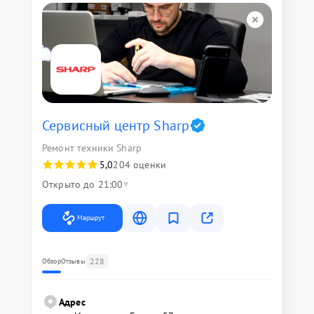
Сервисный центр Sharp
Ремонт техники Sharp
5,0
204 оценки
Открыто до 21:00
Маршрут
228
Обзор
Отзывы
Адрес