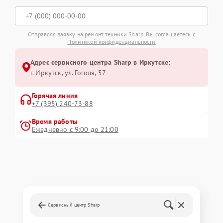
Отправляя заявку на ремонт техники Sharp, Вы соглашаетесь с
Политикой конфиденциальности
Адрес сервисного центра Sharp в Иркутске:
г. Иркутск, ул. ​Гоголя, 57
Горячая линия
+7 (395) 240-73-88
Время работы
Ежедневно с 9:00 до 21:00
Сервисный центр Sharp