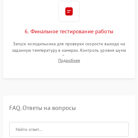
6. Финальное тестирование работы
Запуск холодильника для проверки скорости выхода на
заданную температуру в камерах. Контроль уровня шума
компрессора, отсутствия обмерзания стенок и корректного
Подробнее
срабатывания системы автоматической оттайки.
FAQ. Ответы на вопросы