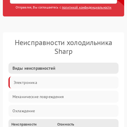
Отправляя, Вы соглашаетесь с
политикой конфиденциальности
Неисправности холодильника
Sharp
Виды неисправностей
Электроника
Механические повреждения
Охлаждение
Неисправности
Стоимость
Механика