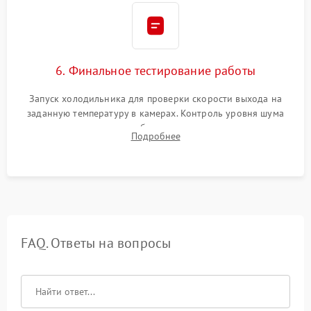
6. Финальное тестирование работы
Запуск холодильника для проверки скорости выхода на
заданную температуру в камерах. Контроль уровня шума
компрессора, отсутствия обмерзания стенок и корректного
Подробнее
срабатывания системы автоматической оттайки.
FAQ. Ответы на вопросы