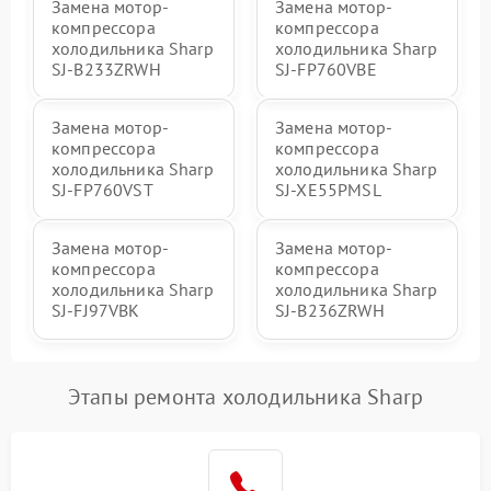
Замена мотор-
Замена мотор-
компрессора
компрессора
холодильника Sharp
холодильника Sharp
SJ-B233ZRWH
SJ-FP760VBE
Замена мотор-
Замена мотор-
компрессора
компрессора
холодильника Sharp
холодильника Sharp
SJ-FP760VST
SJ-XE55PMSL
Замена мотор-
Замена мотор-
компрессора
компрессора
холодильника Sharp
холодильника Sharp
SJ-FJ97VBK
SJ-B236ZRWH
Этапы ремонта холодильника Sharp