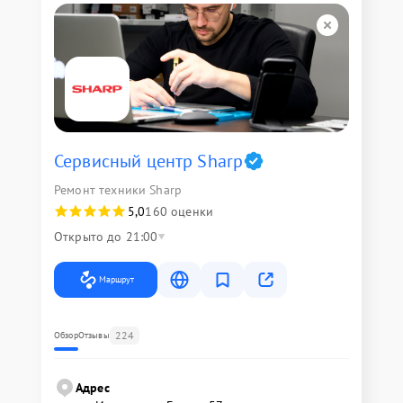
Сервисный центр Sharp
Ремонт техники Sharp
5,0
160 оценки
Открыто до 21:00
Маршрут
224
Обзор
Отзывы
Адрес