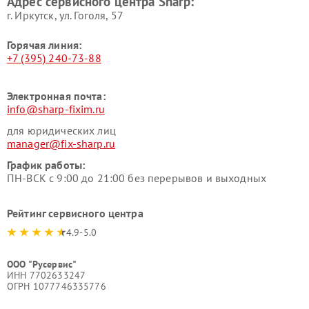
Адрес сервисного центра Sharp:
г. Иркутск, ул. ​Гоголя, 57
Горячая линия:
+7 (395) 240-73-88
Электронная почта:
info@sharp-fixim.ru
для юридических лиц
manager@fix-sharp.ru
График работы:
ПН-ВСК с 9:00 до 21:00 без перерывов и выходных
Рейтинг сервисного центра
4.9-5.0
ООО "Русервис"
ИНН 7702633247
ОГРН 1077746335776