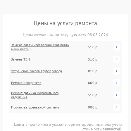
Цены на услуги ремонта
Цены актуальны на текущую дату 08.08.2026
Замена платы управления (мат.платы,
510 р
мейн платы)
Замена ТЭН
510 р
Устранение засора трубопровода
810 р
Ремонт испарителя
660 р
Ремонт датчика морозильного
510 р
отделения
Прочистка дренажной системы
900 р
Цены в прайс-листе указаны ориентировочные, без учета
стоимости запчастей.