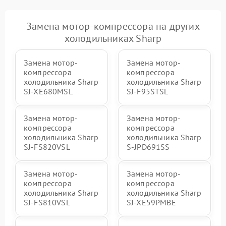
Замена мотор-компрессора на других
холодильниках Sharp
Замена мотор-
Замена мотор-
компрессора
компрессора
холодильника Sharp
холодильника Sharp
SJ-XE680MSL
SJ-F95STSL
Замена мотор-
Замена мотор-
компрессора
компрессора
холодильника Sharp
холодильника Sharp
SJ-FS820VSL
S-JPD691SS
Замена мотор-
Замена мотор-
компрессора
компрессора
холодильника Sharp
холодильника Sharp
SJ-FS810VSL
SJ-XE59PMBE