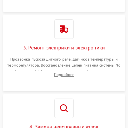
3. Ремонт электрики и электроники
Прозвонка пускозащитного реле, датчиков температуры и
терморегулятора. Восстановление цепей питания системы No
Frost, включая ТЭН оттайки и вентилятор. Ремонт или замена
Подробнее
платы управления при сбоях алгоритмов.
4. Замена неисправных узлов