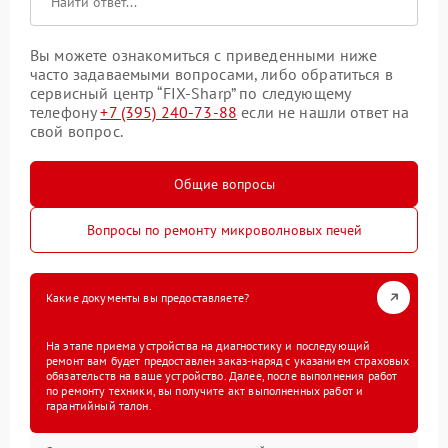
Вы можете ознакомиться с приведенными ниже
часто задаваемыми вопросами, либо обратиться в
сервисный центр “FIX-Sharp” по следующему
телефону
+7 (395) 240-73-88
если не нашли ответ на
свой вопрос.
Общие вопросы
Вопросы по ремонту микроволновых печей
Какие документы вы предоставляете?
На этапе приема устройства на диагностику и последующий
ремонт вам будет предоставлен заказ-наряд с указанием страховых
обязательств на ваше устройство. Далее, после выполнения работ
по ремонту техники, вы получите акт выполненных работ и
гарантийный талон.