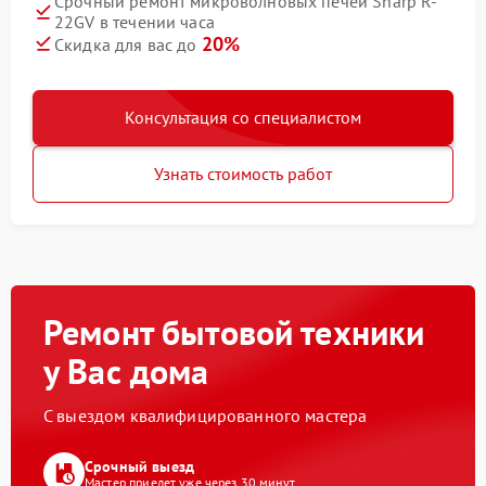
Срочный ремонт микроволновых печей Sharp R-
22GV в течении часа
20%
Скидка для вас до
Консультация со специалистом
Узнать стоимость работ
Ремонт бытовой техники
у Вас дома
С выездом квалифицированного мастера
Срочный выезд
Мастер приедет уже через 30 минут