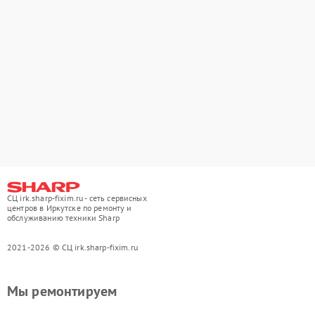
СЦ irk.sharp-fixim.ru - сеть сервисных
центров в Иркутске по ремонту и
обслуживанию техники Sharp
2021-2026 © СЦ irk.sharp-fixim.ru
Мы ремонтируем