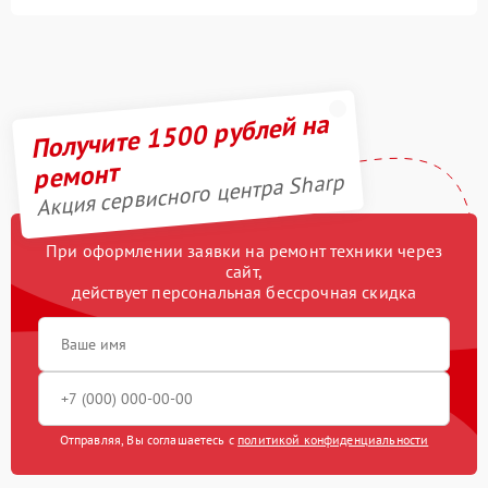
Получите 1500 рублей на
ремонт
Акция сервисного центра Sharp
При оформлении заявки на ремонт техники через
сайт,
действует персональная бессрочная скидка
Отправляя, Вы соглашаетесь с
политикой конфиденциальности