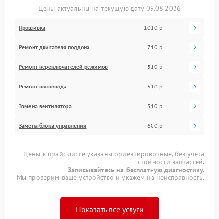
Цены актуальны на текущую дату 09.08.2026
Прошивка
1010 р
Ремонт двигателя поддона
710 р
Ремонт переключателей режимов
510 р
Ремонт волновода
510 р
Замена вентилятора
510 р
Замена блока управления
600 р
Цены в прайс-листе указаны ориентировочные, без учета
стоимости запчастей.
Записывайтесь на бесплатную диагностику.
Мы проверим ваше устройство и укажем на неисправность.
Показать все услуги