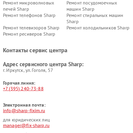
Ремонт микроволновых
Ремонт посудомоечных
печей Sharp
машин Sharp
Ремонт телефонов Sharp
Ремонт стиральных машин
Sharp
Ремонт телевизоров Sharp
Ремонт холодильников Sharp
Ремонт ресиверов Sharp
Контакты сервис центра
Адрес сервисного центра Sharp:
г. Иркутск, ул. ​Гоголя, 57
Горячая линия:
+7 (395) 240-73-88
Электронная почта:
info@sharp-fixim.ru
для юридических лиц
manager@fix-sharp.ru