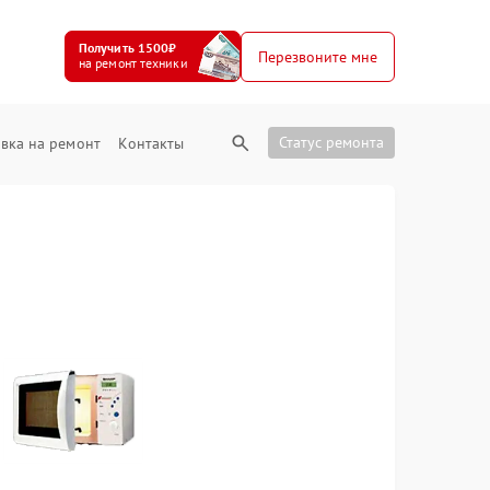
Получить 1500₽
Перезвоните мне
на ремонт техники
Статус ремонта
вка на ремонт
Контакты