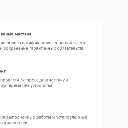
ванные мастера
рошедшие сертификацию специалисты, что
 и сохранение гарантийных обязательств
онт
провести экспресс-диагностику и
руя время без устройства
 на выполненные работы и установленные
еисправностей