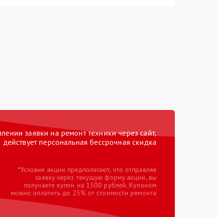
ении заявки на ремонт техники через сайт,
действует персональная бессрочная скидка
*Условия акции предполагают, что отправляя
заявку через текущую форму акции, вы
получаете купон на 1500 рублей. Купоном
можно оплатить до 25% от стоимости ремонта