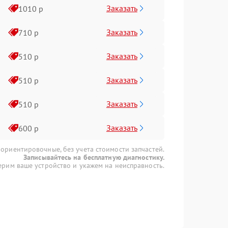
Заказать
1010 р
Заказать
710 р
Заказать
510 р
Заказать
510 р
Заказать
510 р
Заказать
600 р
 ориентировочные, без учета стоимости запчастей.
Записывайтесь на бесплатную диагностику.
рим ваше устройство и укажем на неисправность.