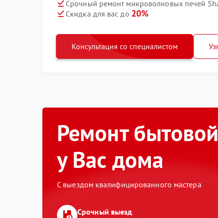
Срочный ремонт микроволновых печей Shar
20%
Скидка для вас до
Консультация со специалистом
Уз
Ремонт бытовой
у Вас дома
С выездом квалифицированного мастера
Срочный выезд