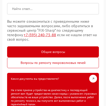
Вы можете ознакомиться с приведенными ниже
часто задаваемыми вопросами, либо обратиться в
сервисный центр “FIX-Sharp” по следующему
телефону
+7 (395) 240-73-88
если не нашли ответ на
свой вопрос.
Общие вопросы
Вопросы по ремонту микроволновых печей
Какие документы вы предоставляете?
На этапе приема устройства на диагностику и последующий
ремонт вам будет предоставлен заказ-наряд с указанием страховых
обязательств на ваше устройство. Далее, после выполнения работ
по ремонту техники, вы получите акт выполненных работ и
гарантийный талон.