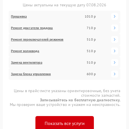
Цены актуальны на текущую дату 07.08.2026
Прошивка
1010 р
Ремонт двигателя поддона
710 р
Ремонт переключателей режимов
510 р
Ремонт волновода
510 р
Замена вентилятора
510 р
Замена блока управления
600 р
Цены в прайс-листе указаны ориентировочные, без учета
стоимости запчастей.
Записывайтесь на бесплатную диагностику.
Мы проверим ваше устройство и укажем на неисправность.
Показать все услуги