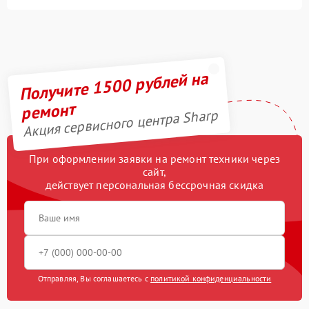
Получите 1500 рублей на
ремонт
Акция сервисного центра Sharp
При оформлении заявки на ремонт техники через
сайт,
действует персональная бессрочная скидка
Отправляя, Вы соглашаетесь с
политикой конфиденциальности