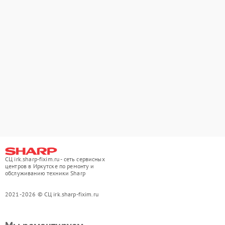
СЦ irk.sharp-fixim.ru - сеть сервисных
центров в Иркутске по ремонту и
обслуживанию техники Sharp
2021-2026 © СЦ irk.sharp-fixim.ru