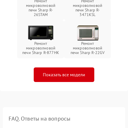
Ремонт
Ремонт
микроволновой
микроволновой
печи Sharp R-
печи Sharp R-
26STAM
3471KSL
Ремонт
Ремонт
микроволновой
микроволновой
печи Sharp R-877HK
печи Sharp R-22GV
Показать все модели
FAQ. Ответы на вопросы