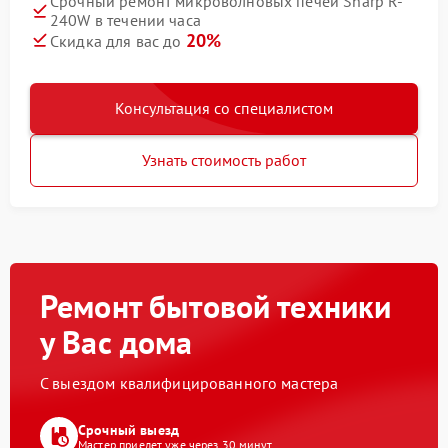
Срочный ремонт микроволновых печей Sharp R-
240W в течении часа
20%
Скидка для вас до
Консультация со специалистом
Узнать стоимость работ
Ремонт бытовой техники
у Вас дома
С выездом квалифицированного мастера
Срочный выезд
Мастер приедет уже через 30 минут