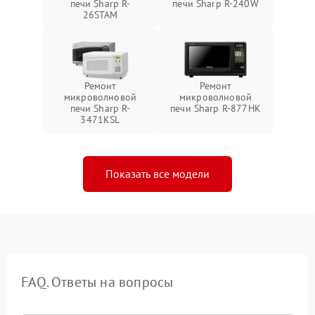
печи Sharp R-
печи Sharp R-240W
26STAM
Ремонт
Ремонт
микроволновой
микроволновой
печи Sharp R-
печи Sharp R-877HK
3471KSL
Показать все модели
FAQ. Ответы на вопросы