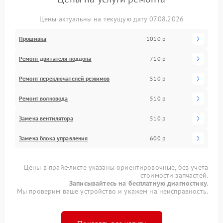
Цены актуальны на текущую дату 07.08.2026
Прошивка
1010 р
Ремонт двигателя поддона
710 р
Ремонт переключателей режимов
510 р
Ремонт волновода
510 р
Замена вентилятора
510 р
Замена блока управления
600 р
Цены в прайс-листе указаны ориентировочные, без учета
стоимости запчастей.
Записывайтесь на бесплатную диагностику.
Мы проверим ваше устройство и укажем на неисправность.