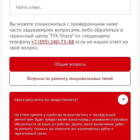
Вы можете ознакомиться с приведенными ниже
часто задаваемыми вопросами, либо обратиться в
сервисный центр “FIX-Sharp” по следующему
телефону
+7 (395) 240-73-88
если не нашли ответ на
свой вопрос.
Общие вопросы
Вопросы по ремонту микроволновых печей
Какие документы вы предоставляете?
На этапе приема устройства на диагностику и последующий
ремонт вам будет предоставлен заказ-наряд с указанием страховых
обязательств на ваше устройство. Далее, после выполнения работ
по ремонту техники, вы получите акт выполненных работ и
гарантийный талон.