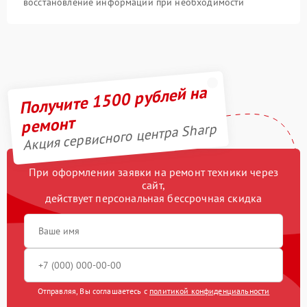
восстановление информации при необходимости
Получите 1500 рублей на
ремонт
Акция сервисного центра Sharp
При оформлении заявки на ремонт техники через
сайт,
действует персональная бессрочная скидка
Отправляя, Вы соглашаетесь с
политикой конфиденциальности