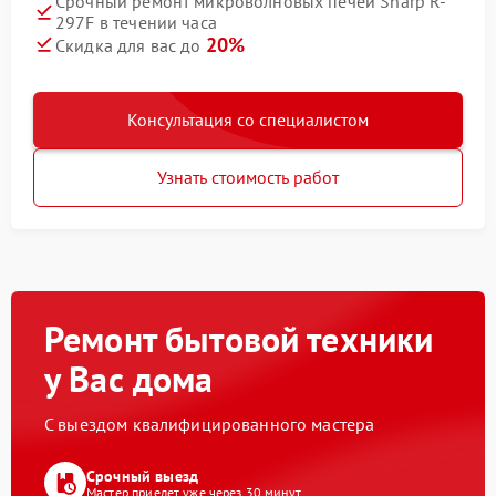
Срочный ремонт микроволновых печей Sharp R-
297F в течении часа
20%
Скидка для вас до
Консультация со специалистом
Узнать стоимость работ
Ремонт бытовой техники
у Вас дома
С выездом квалифицированного мастера
Срочный выезд
Мастер приедет уже через 30 минут