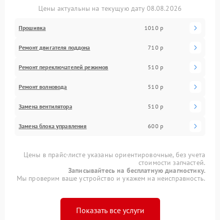
Цены актуальны на текущую дату 08.08.2026
Прошивка
1010 р
Ремонт двигателя поддона
710 р
Ремонт переключателей режимов
510 р
Ремонт волновода
510 р
Замена вентилятора
510 р
Замена блока управления
600 р
Цены в прайс-листе указаны ориентировочные, без учета
стоимости запчастей.
Записывайтесь на бесплатную диагностику.
Мы проверим ваше устройство и укажем на неисправность.
Показать все услуги