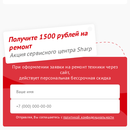
Получите 1500 рублей на
ремонт
Акция сервисного центра Sharp
При оформлении заявки на ремонт техники через
сайт,
действует персональная бессрочная скидка
Отправляя, Вы соглашаетесь с
политикой конфиденциальности