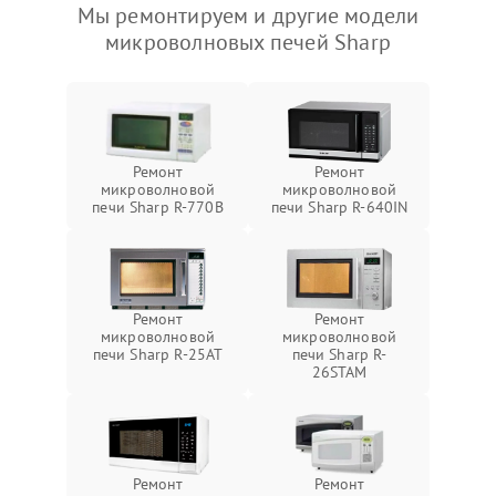
Мы ремонтируем и другие модели
микроволновых печей Sharp
Ремонт
Ремонт
микроволновой
микроволновой
печи Sharp R-770B
печи Sharp R-640IN
Ремонт
Ремонт
микроволновой
микроволновой
печи Sharp R-25AT
печи Sharp R-
26STAM
Ремонт
Ремонт