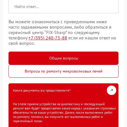
Вы можете ознакомиться с приведенными ниже
часто задаваемыми вопросами, либо обратиться в
сервисный центр “FIX-Sharp” по следующему
телефону
+7 (395) 240-73-88
если не нашли ответ на
свой вопрос.
Общие вопросы
Вопросы по ремонту микроволновых печей
Какие документы вы предоставляете?
На этапе приема устройства на диагностику и последующий
ремонт вам будет предоставлен заказ-наряд с указанием страховых
обязательств на ваше устройство. Далее, после выполнения работ
по ремонту техники, вы получите акт выполненных работ и
гарантийный талон.