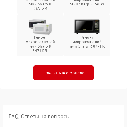
печи Sharp R-
печи Sharp R-240W
26STAM
Ремонт
Ремонт
микроволновой
микроволновой
печи Sharp R-
печи Sharp R-877HK
3471KSL
Показать все модели
FAQ. Ответы на вопросы