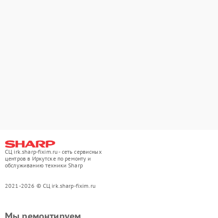
СЦ irk.sharp-fixim.ru - сеть сервисных
центров в Иркутске по ремонту и
обслуживанию техники Sharp
2021-2026 © СЦ irk.sharp-fixim.ru
Мы ремонтируем