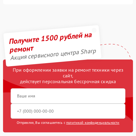
Получите 1500 рублей на
ремонт
Акция сервисного центра Sharp
При оформлении заявки на ремонт техники через
сайт,
действует персональная бессрочная скидка
Отправляя, Вы соглашаетесь с
политикой конфиденциальности