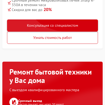
Срочный ремонт микроволновых печей Sharp R-
350A в течении часа
20%
Скидка для вас до
Консультация со специалистом
Узнать стоимость работ
Ремонт бытовой техники
у Вас дома
С выездом квалифицированного мастера
Срочный выезд
Мастер приедет уже через 30 минут