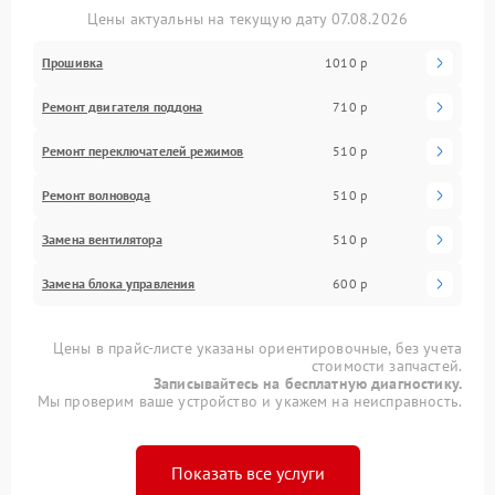
Цены актуальны на текущую дату 07.08.2026
Прошивка
1010 р
Ремонт двигателя поддона
710 р
Ремонт переключателей режимов
510 р
Ремонт волновода
510 р
Замена вентилятора
510 р
Замена блока управления
600 р
Цены в прайс-листе указаны ориентировочные, без учета
стоимости запчастей.
Записывайтесь на бесплатную диагностику.
Мы проверим ваше устройство и укажем на неисправность.
Показать все услуги