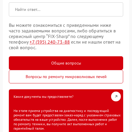
Вы можете ознакомиться с приведенными ниже
часто задаваемыми вопросами, либо обратиться в
сервисный центр “FIX-Sharp” по следующему
телефону
+7 (395) 240-73-88
если не нашли ответ на
свой вопрос.
Общие вопросы
Вопросы по ремонту микроволновых печей
Какие документы вы предоставляете?
На этапе приема устройства на диагностику и последующий
ремонт вам будет предоставлен заказ-наряд с указанием страховых
обязательств на ваше устройство. Далее, после выполнения работ
по ремонту техники, вы получите акт выполненных работ и
гарантийный талон.