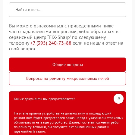
Вы можете ознакомиться с приведенными ниже
часто задаваемыми вопросами, либо обратиться в
сервисный центр “FIX-Sharp” по следующему
телефону
+7 (395) 240-73-88
если не нашли ответ на
свой вопрос.
Общие вопросы
Вопросы по ремонту микроволновых печей
Какие документы вы предоставляете?
На этапе приема устройства на диагностику и последующий
ремонт вам будет предоставлен заказ-наряд с указанием страховых
обязательств на ваше устройство. Далее, после выполнения работ
по ремонту техники, вы получите акт выполненных работ и
гарантийный талон.