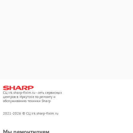
СЦ irk.sharp-fixim.ru - сеть сервисных
центров в Иркутске по ремонту и
обслуживанию техники Sharp
2021-2026 © СЦ irk.sharp-fixim.ru
Мы ремонтируем