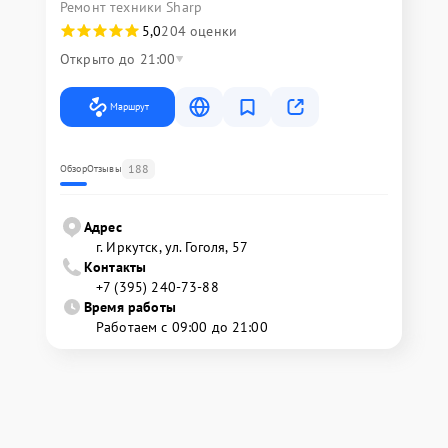
Ремонт техники Sharp
5,0
204 оценки
Открыто до 21:00
Маршрут
188
Обзор
Отзывы
Адрес
г. Иркутск, ул. ​Гоголя, 57
Контакты
+7 (395) 240-73-88
Время работы
Работаем с 09:00 до 21:00