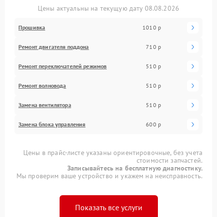
Цены актуальны на текущую дату 08.08.2026
Прошивка
1010 р
Ремонт двигателя поддона
710 р
Ремонт переключателей режимов
510 р
Ремонт волновода
510 р
Замена вентилятора
510 р
Замена блока управления
600 р
Цены в прайс-листе указаны ориентировочные, без учета
стоимости запчастей.
Записывайтесь на бесплатную диагностику.
Мы проверим ваше устройство и укажем на неисправность.
Показать все услуги