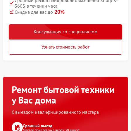
Срочный ремонт микроволновых печей Sharp R-
360S в течении часа
20%
Скидка для вас до
Консультация со специалистом
Узнать стоимость работ
Ремонт бытовой техники
у Вас дома
С выездом квалифицированного мастера
Срочный выезд
Мастер приедет уже через 30 минут