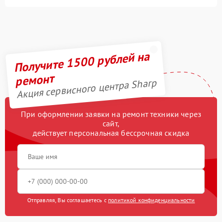
Получите 1500 рублей на
ремонт
Акция сервисного центра Sharp
При оформлении заявки на ремонт техники через
сайт,
действует персональная бессрочная скидка
Отправляя, Вы соглашаетесь с
политикой конфиденциальности