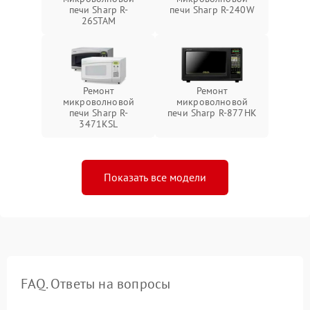
печи Sharp R-
печи Sharp R-240W
26STAM
Ремонт
Ремонт
микроволновой
микроволновой
печи Sharp R-
печи Sharp R-877HK
3471KSL
Показать все модели
FAQ. Ответы на вопросы