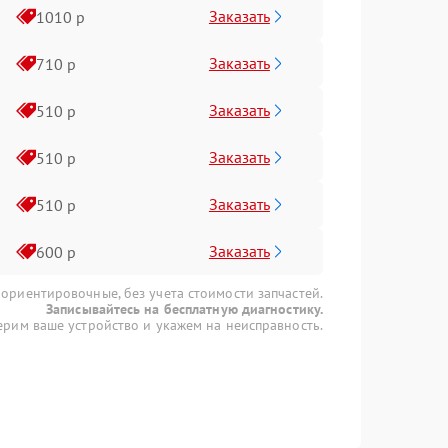
Заказать
1010 р
Заказать
710 р
Заказать
510 р
Заказать
510 р
Заказать
510 р
Заказать
600 р
 ориентировочные, без учета стоимости запчастей.
Записывайтесь на бесплатную диагностику.
рим ваше устройство и укажем на неисправность.