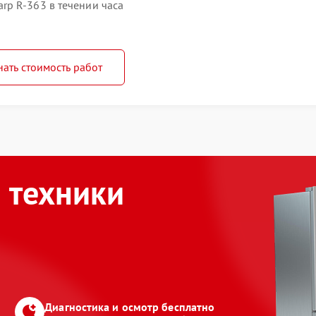
p R-363 в течении часа
нать стоимость работ
 техники
Диагностика и осмотр бесплатно