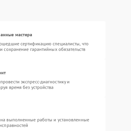
ванные мастера
рошедшие сертификацию специалисты, что
 и сохранение гарантийных обязательств
онт
провести экспресс-диагностику и
руя время без устройства
 на выполненные работы и установленные
еисправностей