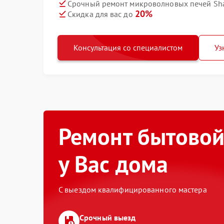
Срочный ремонт микроволновых печей Shar
20%
Скидка для вас до
Консультация со специалистом
Уз
Ремонт бытовой
у Вас дома
С выездом квалифицированного мастера
Срочный выезд