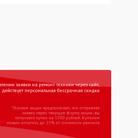
ении заявки на ремонт техники через сайт,
действует персональная бессрочная скидка
*Условия акции предполагают, что отправляя
заявку через текущую форму акции, вы
получаете купон на 1500 рублей. Купоном
можно оплатить до 25% от стоимости ремонта