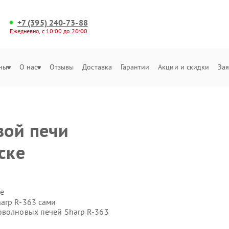
+7 (395) 240-73-88
Ежедневно, с 10:00 до 20:00
ны
О нас
Отзывы
Доставка
Гарантии
Акции и скидки
Зая
вой печи
ске
е
arp R-363 сами
оволновых печей Sharp R-363