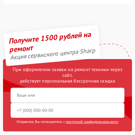
Получите 1500 рублей на
ремонт
Акция сервисного центра Sharp
При оформлении заявки на ремонт техники через
сайт,
действует персональная бессрочная скидка
Отправляя, Вы соглашаетесь с
политикой конфиденциальности