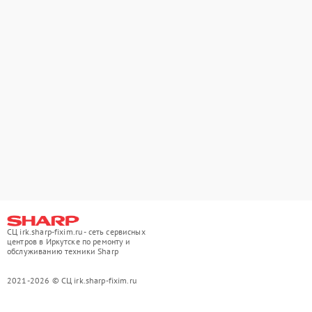
СЦ irk.sharp-fixim.ru - сеть сервисных
центров в Иркутске по ремонту и
обслуживанию техники Sharp
2021-2026 © СЦ irk.sharp-fixim.ru