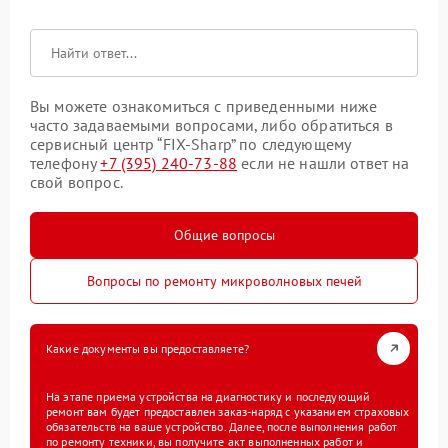
Вы можете ознакомиться с приведенными ниже
часто задаваемыми вопросами, либо обратиться в
сервисный центр “FIX-Sharp” по следующему
телефону
+7 (395) 240-73-88
если не нашли ответ на
свой вопрос.
Общие вопросы
Вопросы по ремонту микроволновых печей
Какие документы вы предоставляете?
На этапе приема устройства на диагностику и последующий
ремонт вам будет предоставлен заказ-наряд с указанием страховых
обязательств на ваше устройство. Далее, после выполнения работ
по ремонту техники, вы получите акт выполненных работ и