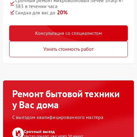
Срочный ремонт микроволновых печей Sharp R-
383 в течении часа
20%
Скидка для вас до
Консультация со специалистом
Узнать стоимость работ
Ремонт бытовой техники
у Вас дома
С выездом квалифицированного мастера
Срочный выезд
Мастер приедет уже через 30 минут