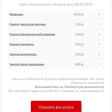
Цены актуальны на текущую дату 08.08.2026
Прошивка
1010 р
Ремонт двигателя поддона
710 р
Ремонт переключателей режимов
510 р
Ремонт волновода
510 р
Замена вентилятора
510 р
Замена блока управления
600 р
Цены в прайс-листе указаны ориентировочные, без учета
стоимости запчастей.
Записывайтесь на бесплатную диагностику.
Мы проверим ваше устройство и укажем на неисправность.
Показать все услуги