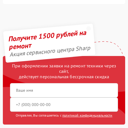
Получите 1500 рублей на
ремонт
Акция сервисного центра Sharp
При оформлении заявки на ремонт техники через
сайт,
действует персональная бессрочная скидка
Отправляя, Вы соглашаетесь с
политикой конфиденциальности