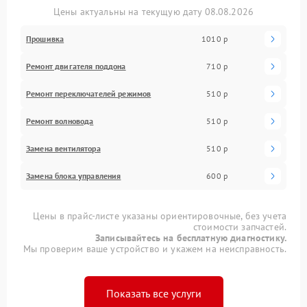
Цены актуальны на текущую дату 08.08.2026
Прошивка
1010 р
Ремонт двигателя поддона
710 р
Ремонт переключателей режимов
510 р
Ремонт волновода
510 р
Замена вентилятора
510 р
Замена блока управления
600 р
Цены в прайс-листе указаны ориентировочные, без учета
стоимости запчастей.
Записывайтесь на бесплатную диагностику.
Мы проверим ваше устройство и укажем на неисправность.
Показать все услуги