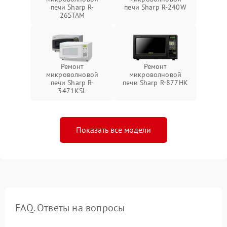
печи Sharp R-
печи Sharp R-240W
26STAM
Ремонт
Ремонт
микроволновой
микроволновой
печи Sharp R-
печи Sharp R-877HK
3471KSL
Показать все модели
FAQ. Ответы на вопросы