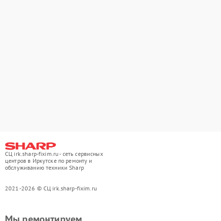
СЦ irk.sharp-fixim.ru - сеть сервисных
центров в Иркутске по ремонту и
обслуживанию техники Sharp
2021-2026 © СЦ irk.sharp-fixim.ru
Мы ремонтируем