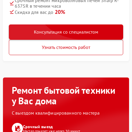
Срочный ремонт микроволновых печей Sharp R-
637SR в течении часа
20%
Скидка для вас до
Консультация со специалистом
Узнать стоимость работ
Ремонт бытовой техники
у Вас дома
С выездом квалифицированного мастера
Срочный выезд
Мастер приедет уже через 30 минут