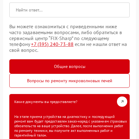
Вы можете ознакомиться с приведенными ниже
часто задаваемыми вопросами, либо обратиться в
сервисный центр “FIX-Sharp” по следующему
телефону
+7 (395) 240-73-88
если не нашли ответ на
свой вопрос.
Общие вопросы
Вопросы по ремонту микроволновых печей
Какие документы вы предоставляете?
На этапе приема устройства на диагностику и последующий
ремонт вам будет предоставлен заказ-наряд с указанием страховых
обязательств на ваше устройство. Далее, после выполнения работ
по ремонту техники, вы получите акт выполненных работ и
гарантийный талон.