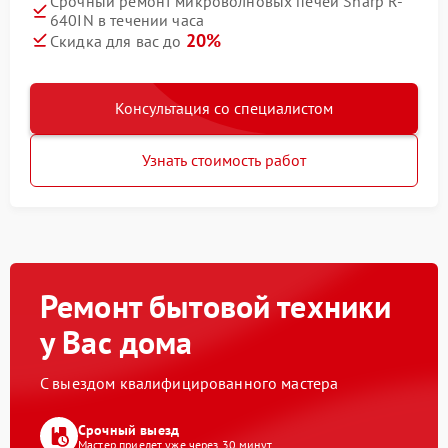
Срочный ремонт микроволновых печей Sharp R-
640IN в течении часа
20%
Скидка для вас до
Консультация со специалистом
Узнать стоимость работ
Ремонт бытовой техники
у Вас дома
С выездом квалифицированного мастера
Срочный выезд
Мастер приедет уже через 30 минут