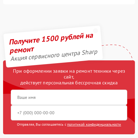
Получите 1500 рублей на
ремонт
Акция сервисного центра Sharp
При оформлении заявки на ремонт техники через
сайт,
действует персональная бессрочная скидка
Отправляя, Вы соглашаетесь с
политикой конфиденциальности