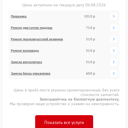
Цены актуальны на текущую дату 06.08.2026
Прошивка
1010 р
Ремонт двигателя поддона
710 р
Ремонт переключателей режимов
510 р
Ремонт волновода
510 р
Замена вентилятора
510 р
Замена блока управления
600 р
Цены в прайс-листе указаны ориентировочные, без учета
стоимости запчастей.
Записывайтесь на бесплатную диагностику.
Мы проверим ваше устройство и укажем на неисправность.
Показать все услуги