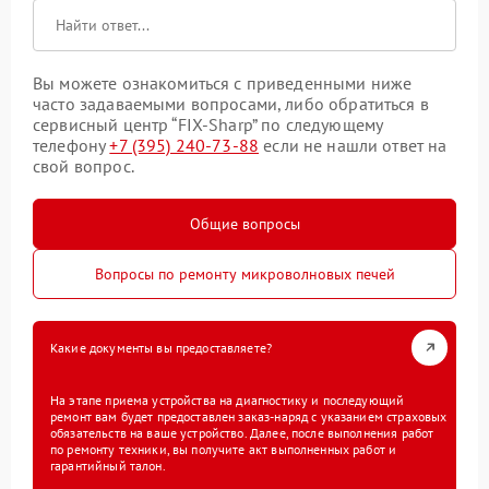
Вы можете ознакомиться с приведенными ниже
часто задаваемыми вопросами, либо обратиться в
сервисный центр “FIX-Sharp” по следующему
телефону
+7 (395) 240-73-88
если не нашли ответ на
свой вопрос.
Общие вопросы
Вопросы по ремонту микроволновых печей
Какие документы вы предоставляете?
На этапе приема устройства на диагностику и последующий
ремонт вам будет предоставлен заказ-наряд с указанием страховых
обязательств на ваше устройство. Далее, после выполнения работ
по ремонту техники, вы получите акт выполненных работ и
гарантийный талон.