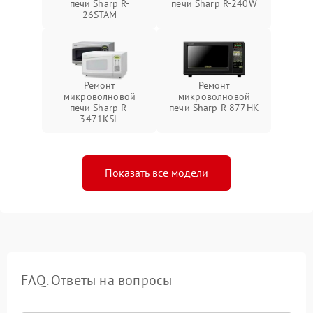
печи Sharp R-
печи Sharp R-240W
26STAM
Ремонт
Ремонт
микроволновой
микроволновой
печи Sharp R-
печи Sharp R-877HK
3471KSL
Показать все модели
FAQ. Ответы на вопросы