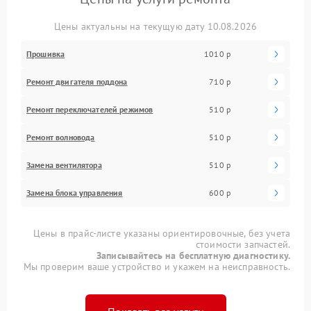
Цены актуальны на текущую дату 10.08.2026
Прошивка
1010 р
Ремонт двигателя поддона
710 р
Ремонт переключателей режимов
510 р
Ремонт волновода
510 р
Замена вентилятора
510 р
Замена блока управления
600 р
Цены в прайс-листе указаны ориентировочные, без учета
стоимости запчастей.
Записывайтесь на бесплатную диагностику.
Мы проверим ваше устройство и укажем на неисправность.