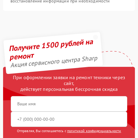
восстановление информации при необходимости
Получите 1500 рублей на
ремонт
Акция сервисного центра Sharp
При оформлении заявки на ремонт техники через
сайт,
действует персональная бессрочная скидка
Отправляя, Вы соглашаетесь с
политикой конфиденциальности