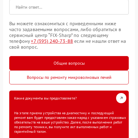
Вы можете ознакомиться с приведенными ниже
часто задаваемыми вопросами, либо обратиться в
сервисный центр “FIX-Sharp” по следующему
телефону
+7 (395) 240-73-88
если не нашли ответ на
свой вопрос.
Общие вопросы
Вопросы по ремонту микроволновых печей
Какие документы вы предоставляете?
На этапе приема устройства на диагностику и последующий
ремонт вам будет предоставлен заказ-наряд с указанием страховых
обязательств на ваше устройство. Далее, после выполнения работ
по ремонту техники, вы получите акт выполненных работ и
гарантийный талон.