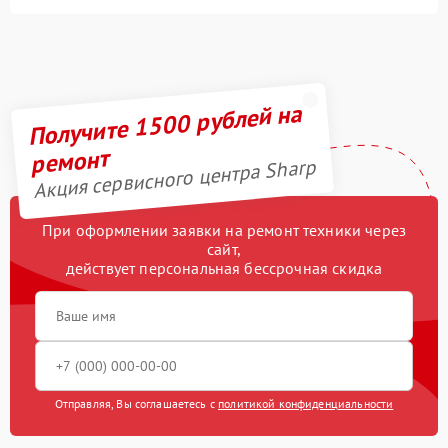
Получите 1500 рублей на
ремонт
Акция сервисного центра Sharp
При оформлении заявки на ремонт техники через
сайт,
действует персональная бессрочная скидка
Отправляя, Вы соглашаетесь с
политикой конфиденциальности