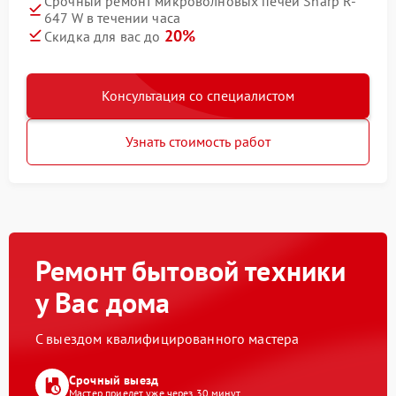
Срочный ремонт микроволновых печей Sharp R-
647 W в течении часа
20%
Скидка для вас до
Консультация со специалистом
Узнать стоимость работ
Ремонт бытовой техники
у Вас дома
С выездом квалифицированного мастера
Срочный выезд
Мастер приедет уже через 30 минут