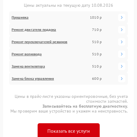
Цены актуальны на текущую дату 10.08.2026
Прошивка
1010 р
Ремонт двигателя поддона
710 р
Ремонт переключателей режимов
510 р
Ремонт волновода
510 р
Замена вентилятора
510 р
Замена блока управления
600 р
Цены в прайс-листе указаны ориентировочные, без учета
стоимости запчастей.
Записывайтесь на бесплатную диагностику.
Мы проверим ваше устройство и укажем на неисправность.
Показать все услуги