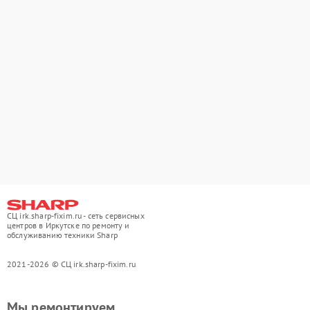
СЦ irk.sharp-fixim.ru - сеть сервисных
центров в Иркутске по ремонту и
обслуживанию техники Sharp
2021-2026 © СЦ irk.sharp-fixim.ru
Мы ремонтируем