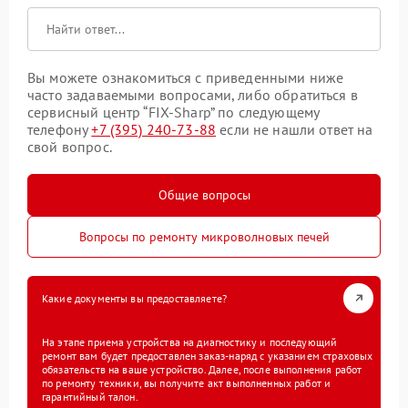
Вы можете ознакомиться с приведенными ниже
часто задаваемыми вопросами, либо обратиться в
сервисный центр “FIX-Sharp” по следующему
телефону
+7 (395) 240-73-88
если не нашли ответ на
свой вопрос.
Общие вопросы
Вопросы по ремонту микроволновых печей
Какие документы вы предоставляете?
На этапе приема устройства на диагностику и последующий
ремонт вам будет предоставлен заказ-наряд с указанием страховых
обязательств на ваше устройство. Далее, после выполнения работ
по ремонту техники, вы получите акт выполненных работ и
гарантийный талон.