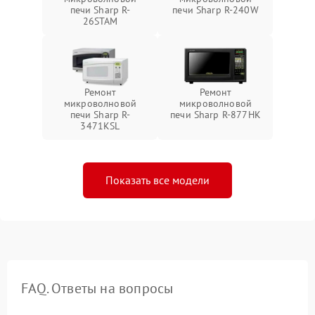
печи Sharp R-
печи Sharp R-240W
26STAM
Ремонт
Ремонт
микроволновой
микроволновой
печи Sharp R-
печи Sharp R-877HK
3471KSL
Показать все модели
FAQ. Ответы на вопросы