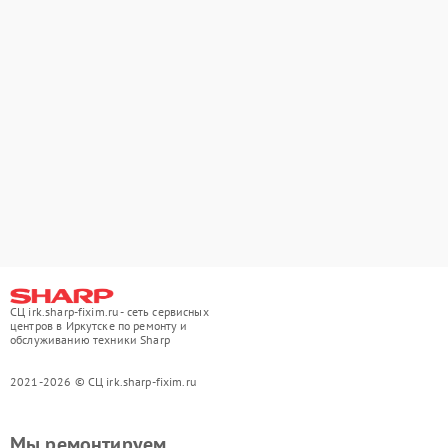
СЦ irk.sharp-fixim.ru - сеть сервисных
центров в Иркутске по ремонту и
обслуживанию техники Sharp
2021-2026 © СЦ irk.sharp-fixim.ru
Мы ремонтируем