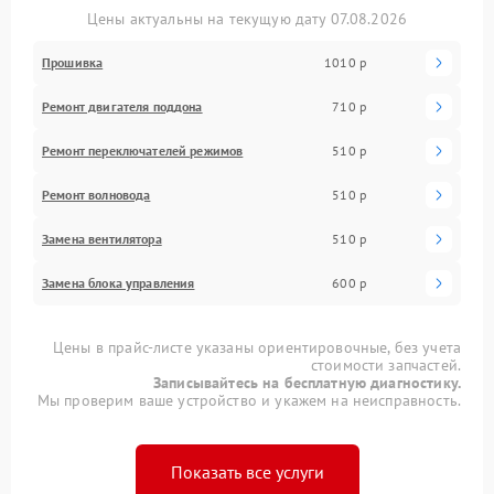
Цены актуальны на текущую дату 07.08.2026
Прошивка
1010 р
Ремонт двигателя поддона
710 р
Ремонт переключателей режимов
510 р
Ремонт волновода
510 р
Замена вентилятора
510 р
Замена блока управления
600 р
Цены в прайс-листе указаны ориентировочные, без учета
стоимости запчастей.
Записывайтесь на бесплатную диагностику.
Мы проверим ваше устройство и укажем на неисправность.
Показать все услуги