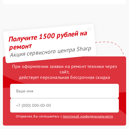
Получите 1500 рублей на
ремонт
Акция сервисного центра Sharp
При оформлении заявки на ремонт техники через
сайт,
действует персональная бессрочная скидка
Отправляя, Вы соглашаетесь с
политикой конфиденциальности