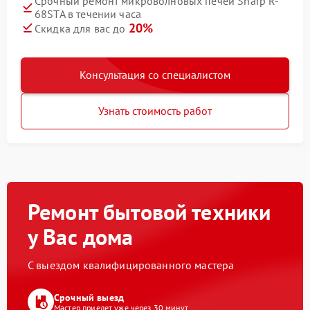
Срочный ремонт микроволновых печей Sharp R-
68STA в течении часа
20%
Скидка для вас до
Консультация со специалистом
Узнать стоимость работ
Ремонт бытовой техники
у Вас дома
С выездом квалифицированного мастера
Срочный выезд
Мастер приедет уже через 30 минут