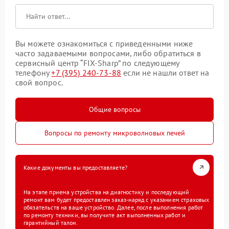
Вы можете ознакомиться с приведенными ниже
часто задаваемыми вопросами, либо обратиться в
сервисный центр “FIX-Sharp” по следующему
телефону
+7 (395) 240-73-88
если не нашли ответ на
свой вопрос.
Общие вопросы
Вопросы по ремонту микроволновых печей
Какие документы вы предоставляете?
На этапе приема устройства на диагностику и последующий
ремонт вам будет предоставлен заказ-наряд с указанием страховых
обязательств на ваше устройство. Далее, после выполнения работ
по ремонту техники, вы получите акт выполненных работ и
гарантийный талон.