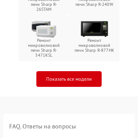
печи Sharp R-
печи Sharp R-240W
26STAM
Ремонт
Ремонт
микроволновой
микроволновой
печи Sharp R-
печи Sharp R-877HK
3471KSL
Показать все модели
FAQ. Ответы на вопросы