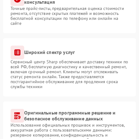
консультация
Точные прайс-листы, предварительная оценка стоимости
ремонта, отсутствие скрытых платежей и возможность
бесплатной консультации по телефону или онлайн на
сайте
Широкий спектр услуг
Сервисный центр Sharp обеспечивает доставку техники по
всей РФ, бесплатную диагностику и качественный ремонт,
включая срочный ремонт. Клиенты могут отслеживать
статус ремонта онлайн. Также предоставляется
постгарантийное обслуживание для продления срока
службы техники
Оригинальные программные решение и
безопасное обслуживание данных
Использование официальных прошивок и инструментов,
аккуратная работа с пользовательскими данными:
резервное копирование, конфиденциальность и