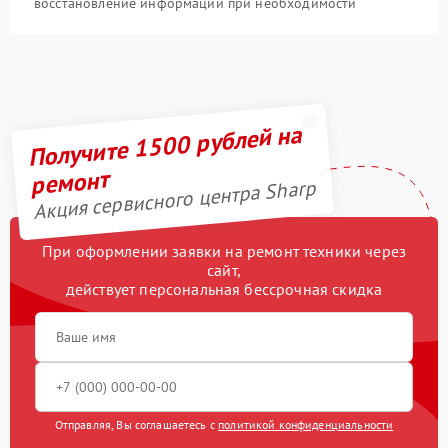
восстановление информации при необходимости
Получите 1500 рублей на
ремонт
Акция сервисного центра Sharp
При оформлении заявки на ремонт техники через
сайт,
действует персональная бессрочная скидка
Отправляя, Вы соглашаетесь с
политикой конфиденциальности