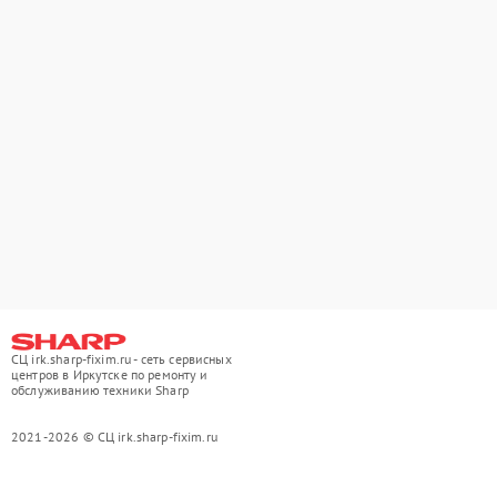
СЦ irk.sharp-fixim.ru - сеть сервисных
центров в Иркутске по ремонту и
обслуживанию техники Sharp
2021-2026 © СЦ irk.sharp-fixim.ru