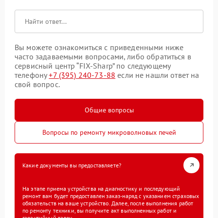
Вы можете ознакомиться с приведенными ниже
часто задаваемыми вопросами, либо обратиться в
сервисный центр “FIX-Sharp” по следующему
телефону
+7 (395) 240-73-88
если не нашли ответ на
свой вопрос.
Общие вопросы
Вопросы по ремонту микроволновых печей
Какие документы вы предоставляете?
На этапе приема устройства на диагностику и последующий
ремонт вам будет предоставлен заказ-наряд с указанием страховых
обязательств на ваше устройство. Далее, после выполнения работ
по ремонту техники, вы получите акт выполненных работ и
гарантийный талон.