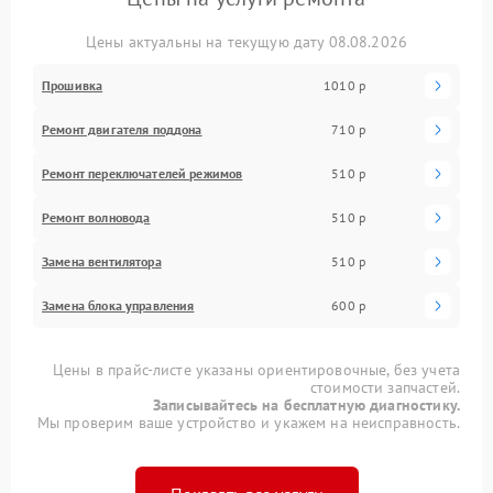
Цены актуальны на текущую дату 08.08.2026
Прошивка
1010 р
Ремонт двигателя поддона
710 р
Ремонт переключателей режимов
510 р
Ремонт волновода
510 р
Замена вентилятора
510 р
Замена блока управления
600 р
Цены в прайс-листе указаны ориентировочные, без учета
стоимости запчастей.
Записывайтесь на бесплатную диагностику.
Мы проверим ваше устройство и укажем на неисправность.