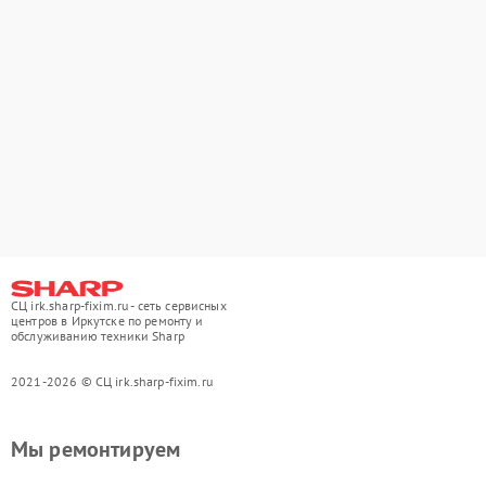
СЦ irk.sharp-fixim.ru - сеть сервисных
центров в Иркутске по ремонту и
обслуживанию техники Sharp
2021-2026 © СЦ irk.sharp-fixim.ru
Мы ремонтируем