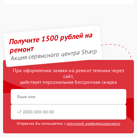
Получите 1500 рублей на
ремонт
Акция сервисного центра Sharp
При оформлении заявки на ремонт техники через
сайт,
действует персональная бессрочная скидка
Отправляя, Вы соглашаетесь с
политикой конфиденциальности