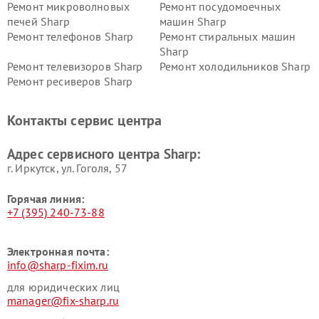
Ремонт микроволновых
Ремонт посудомоечных
печей Sharp
машин Sharp
Ремонт телефонов Sharp
Ремонт стиральных машин
Sharp
Ремонт телевизоров Sharp
Ремонт холодильников Sharp
Ремонт ресиверов Sharp
Контакты сервис центра
Адрес сервисного центра Sharp:
г. Иркутск, ул. ​Гоголя, 57
Горячая линия:
+7 (395) 240-73-88
Электронная почта:
info@sharp-fixim.ru
для юридических лиц
manager@fix-sharp.ru