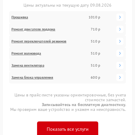
Цены актуальны на текущую дату 09.08.2026
Прошивка
1010 р
Ремонт двигателя поддона
710 р
Ремонт переключателей режимов
510 р
Ремонт волновода
510 р
Замена вентилятора
510 р
Замена блока управления
600 р
Цены в прайс-листе указаны ориентировочные, без учета
стоимости запчастей.
Записывайтесь на бесплатную диагностику.
Мы проверим ваше устройство и укажем на неисправность.
Показать все услуги