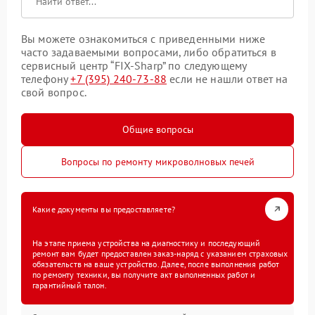
Вы можете ознакомиться с приведенными ниже
часто задаваемыми вопросами, либо обратиться в
сервисный центр “FIX-Sharp” по следующему
телефону
+7 (395) 240-73-88
если не нашли ответ на
свой вопрос.
Общие вопросы
Вопросы по ремонту микроволновых печей
Какие документы вы предоставляете?
На этапе приема устройства на диагностику и последующий
ремонт вам будет предоставлен заказ-наряд с указанием страховых
обязательств на ваше устройство. Далее, после выполнения работ
по ремонту техники, вы получите акт выполненных работ и
гарантийный талон.