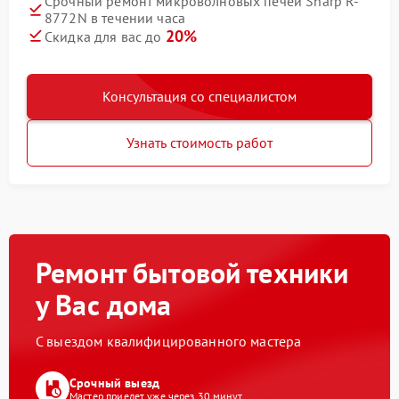
Срочный ремонт микроволновых печей Sharp R-
8772N в течении часа
20%
Скидка для вас до
Консультация со специалистом
Узнать стоимость работ
Ремонт бытовой техники
у Вас дома
С выездом квалифицированного мастера
Срочный выезд
Мастер приедет уже через 30 минут