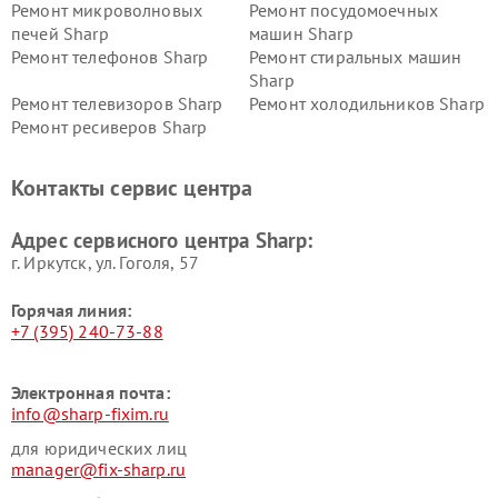
Ремонт микроволновых
Ремонт посудомоечных
печей Sharp
машин Sharp
Ремонт телефонов Sharp
Ремонт стиральных машин
Sharp
Ремонт телевизоров Sharp
Ремонт холодильников Sharp
Ремонт ресиверов Sharp
Контакты сервис центра
Адрес сервисного центра Sharp:
г. Иркутск, ул. ​Гоголя, 57
Горячая линия:
+7 (395) 240-73-88
Электронная почта:
info@sharp-fixim.ru
для юридических лиц
manager@fix-sharp.ru