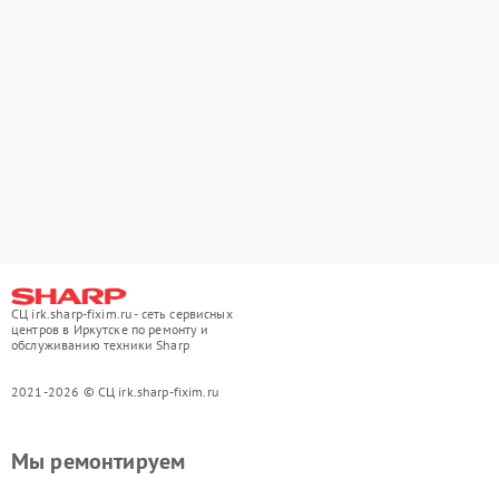
СЦ irk.sharp-fixim.ru - сеть сервисных
центров в Иркутске по ремонту и
обслуживанию техники Sharp
2021-2026 © СЦ irk.sharp-fixim.ru
Мы ремонтируем