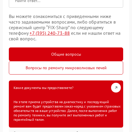
Вы можете ознакомиться с приведенными ниже
часто задаваемыми вопросами, либо обратиться в
сервисный центр “FIX-Sharp” по следующему
телефону
+7 (395) 240-73-88
если не нашли ответ на
свой вопрос.
Общие вопросы
Вопросы по ремонту микроволновых печей
Какие документы вы предоставляете?
На этапе приема устройства на диагностику и последующий
ремонт вам будет предоставлен заказ-наряд с указанием страховых
обязательств на ваше устройство. Далее, после выполнения работ
по ремонту техники, вы получите акт выполненных работ и
гарантийный талон.