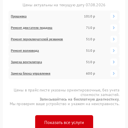
Цены актуальны на текущую дату 07.08.2026
Прошивка
1010 р
Ремонт двигателя поддона
710 р
Ремонт переключателей режимов
510 р
Ремонт волновода
510 р
Замена вентилятора
510 р
Замена блока управления
600 р
Цены в прайс-листе указаны ориентировочные, без учета
стоимости запчастей.
Записывайтесь на бесплатную диагностику.
Мы проверим ваше устройство и укажем на неисправность.
Показать все услуги