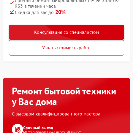
Срочный ремонт микроволновых печей Sharp R-
933 в течении часа
20%
Скидка для вас до
Консультация со специалистом
Узнать стоимость работ
Ремонт бытовой техники
у Вас дома
С выездом квалифицированного мастера
Срочный выезд
Мастер приедет уже через 30 минут