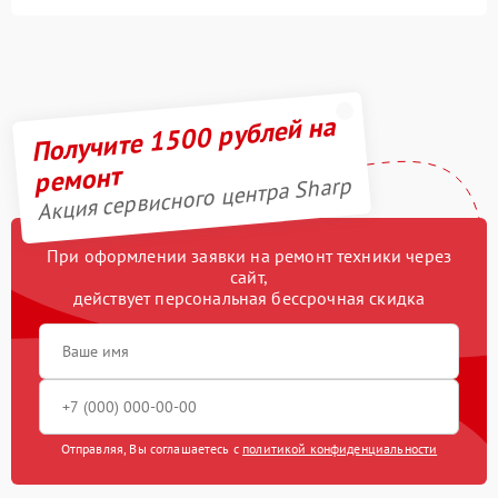
Получите 1500 рублей на
ремонт
Акция сервисного центра Sharp
При оформлении заявки на ремонт техники через
сайт,
действует персональная бессрочная скидка
Отправляя, Вы соглашаетесь с
политикой конфиденциальности