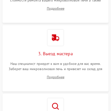
стоимости ремонта вашего микроволновой печи а также
ответит на все ваши вопросы.
Подробнее
3. Выезд мастера
Наш специалист приедет к вам в удобное для вас время.
Заберет ваш микроволновая печь и привезет на склад для
диагностики.
Подробнее