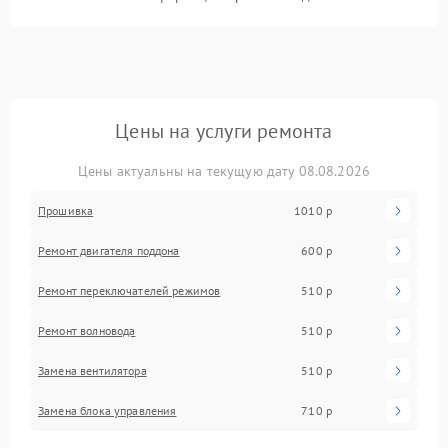
Цены на услуги ремонта
Цены актуальны на текущую дату 08.08.2026
Прошивка
1010 р
Ремонт двигателя поддона
600 р
Ремонт переключателей режимов
510 р
Ремонт волновода
510 р
Замена вентилятора
510 р
Замена блока управления
710 р