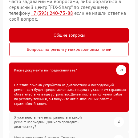
часто задаваемыми вопросами, либо обратиться в
сервисный центр “FIX-Sharp” по следующему
телефону
+7 (395) 240-73-88
если не нашли ответ на
свой вопрос.
Общие вопросы
Вопросы по ремонту микроволновых печей
Какие документы вы предоставляете?
На этапе приема устройства на диагностику и последующий
ремонт вам будет предоставлен заказ-наряд с указанием страховых
обязательств на ваше устройство. Далее, после выполнения работ
по ремонту техники, вы получите акт выполненных работ и
гарантийный талон.
Я уже знаю в чем неисправность и какой
ремонт необходим. Для чего проводить
диагностику?
Мне нужен срочный ремонт. Сможете