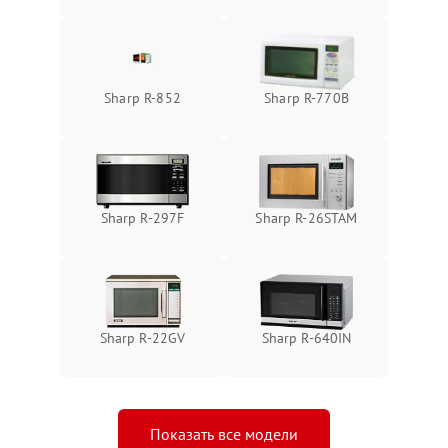
Sharp R-852
Sharp R-770B
Sharp R-297F
Sharp R-26STAM
Sharp R-22GV
Sharp R-640IN
Показать все модели