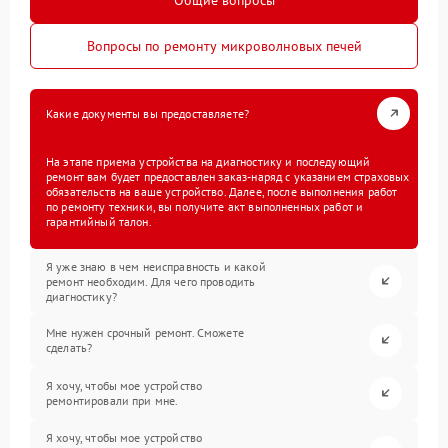
Вопросы по ремонту микроволновых печей
Какие документы вы предоставляете?
На этапе приема устройства на диагностику и последующий
ремонт вам будет предоставлен заказ-наряд с указанием страховых
обязательств на ваше устройство. Далее, после выполнения работ
по ремонту техники, вы получите акт выполненных работ и
гарантийный талон.
Я уже знаю в чем неисправность и какой
ремонт необходим. Для чего проводить
диагностику?
Мне нужен срочный ремонт. Сможете
сделать?
Я хочу, чтобы мое устройство
ремонтировали при мне.
Я хочу, чтобы мое устройство