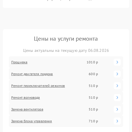
Цены на услуги ремонта
Цены актуальны на текущую дату 06.08.2026
Прошивка
1010 р
Ремонт двигателя поддона
600 р
Ремонт переключателей режимов
510 р
Ремонт волновода
510 р
Замена вентилятора
510 р
Замена блока управления
710 р