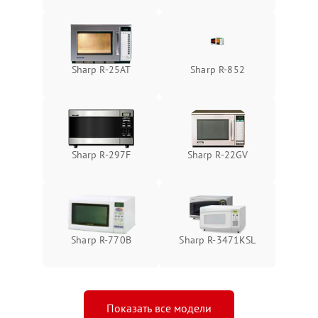
Sharp R-25AT
Sharp R-852
Sharp R-297F
Sharp R-22GV
Sharp R-770B
Sharp R-3471KSL
Показать все модели