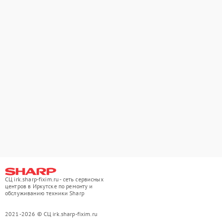
СЦ irk.sharp-fixim.ru - сеть сервисных
центров в Иркутске по ремонту и
обслуживанию техники Sharp
2021-2026 © СЦ irk.sharp-fixim.ru