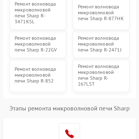
Ремонт волновода
Ремонт волновода
микроволновой
микроволновой
печи Sharp R-
печи Sharp R-877HK
3471KSL
Ремонт волновода
Ремонт волновода
микроволновой
микроволновой
печи Sharp R-22GV
печи Sharp R-2471J
Ремонт волновода
Ремонт волновода
микроволновой
микроволновой
печи Sharp R-
печи Sharp R-852
267LST
Этапы ремонта микроволновой печи Sharp