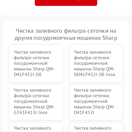
Чистка заливного фильтра-сеточки на
других посудомоечных машинах Sharp
Чистка заливного
Чистка заливного
фильтра-сеточки
фильтра-сеточки
посудомоечной
посудомоечной
машины Sharp QW-
машины Sharp QW-
D41F452I-DE
DD41F452I-DE Inox
Чистка заливного
Чистка заливного
фильтра-сеточки
фильтра-сеточки
посудомоечной
посудомоечной
машины Sharp QW-
машины Sharp QW-
GT43F413I Inox
D41F452I
Чистка заливного
Чистка заливного