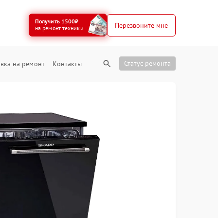
Получить 1500₽
Перезвоните мне
на ремонт техники
Статус ремонта
вка на ремонт
Контакты