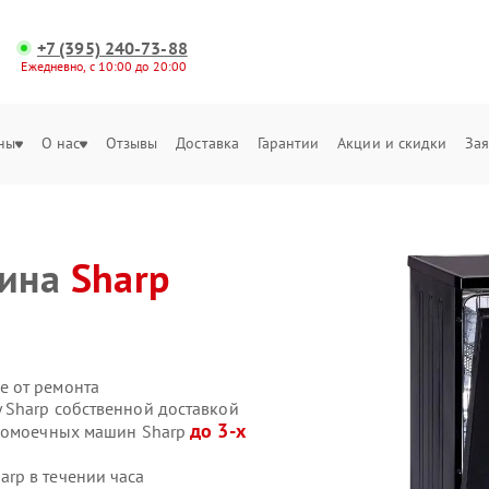
+7 (395) 240-73-88
Ежедневно, с 10:00 до 20:00
ны
О нас
Отзывы
Доставка
Гарантии
Акции и скидки
Зая
шина
Sharp
е от ремонта
 Sharp собственной доставкой
до 3-х
удомоечных машин Sharp
rp в течении часа