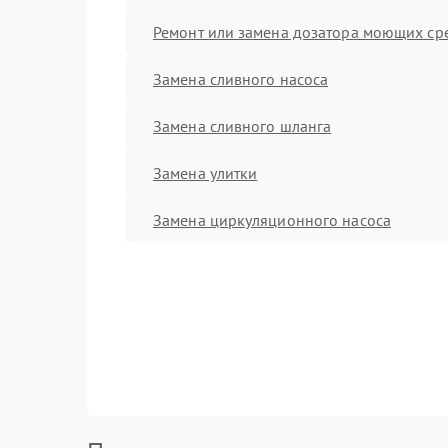
Ремонт или замена дозатора моющих ср
Замена сливного насоса
Замена сливного шланга
Замена улитки
Замена циркуляционного насоса