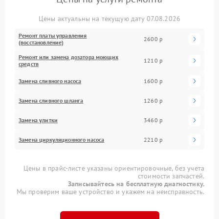
Цены актуальны на текущую дату 07.08.2026
Ремонт платы управления
2600 р
(восстановление)
Ремонт или замена дозатора моющих
1210 р
средств
Замена сливного насоса
1600 р
Замена сливного шланга
1260 р
Замена улитки
3460 р
Замена циркуляционного насоса
2210 р
Цены в прайс-листе указаны ориентировочные, без учета
стоимости запчастей.
Записывайтесь на бесплатную диагностику.
Мы проверим ваше устройство и укажем на неисправность.