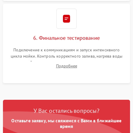
6. Финальное тестирование
Подключение к коммуникациям и запуск интенсивного
цикла мойки. Контроль корректного залива, нагрева воды
до нужной температуры, отсутствия посторонних шумов,
Подробнее
штатного слива и абсолютной сухости в поддоне.
У Вас остались вопросы?
Оставьте заявку, мы свяжемся с Вами в ближайшее
время