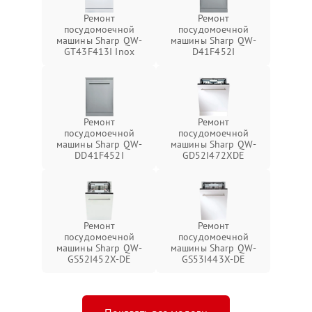
Ремонт
Ремонт
посудомоечной
посудомоечной
машины Sharp QW-
машины Sharp QW-
GT43F413I Inox
D41F452I
Ремонт
Ремонт
посудомоечной
посудомоечной
машины Sharp QW-
машины Sharp QW-
DD41F452I
GD52I472XDE
Ремонт
Ремонт
посудомоечной
посудомоечной
машины Sharp QW-
машины Sharp QW-
GS52I452X-DE
GS53I443X-DE