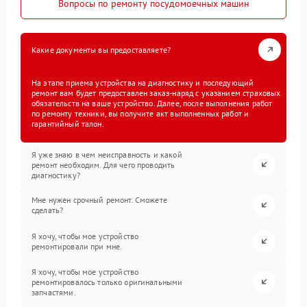
Вопросы по ремонту посудомоечных машин
Какие документы вы предоставляете?
На этапе приема устройства на диагностику и последующий
ремонт вам будет предоставлен заказ-наряд с указанием страховых
обязательств на ваше устройство. Далее, после выполнения работ
по ремонту техники, вы получите акт выполненных работ и
гарантийный талон.
Я уже знаю в чем неисправность и какой
ремонт необходим. Для чего проводить
диагностику?
Мне нужен срочный ремонт. Сможете
сделать?
Я хочу, чтобы мое устройство
ремонтировали при мне.
Я хочу, чтобы мое устройство
ремонтировалось только оригинальными
запчастями.