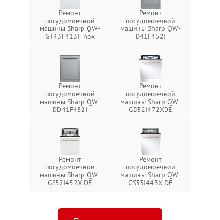
Ремонт
Ремонт
посудомоечной
посудомоечной
машины Sharp QW-
машины Sharp QW-
GT43F413I Inox
D41F452I
Ремонт
Ремонт
посудомоечной
посудомоечной
машины Sharp QW-
машины Sharp QW-
DD41F452I
GD52I472XDE
Ремонт
Ремонт
посудомоечной
посудомоечной
машины Sharp QW-
машины Sharp QW-
GS52I452X-DE
GS53I443X-DE