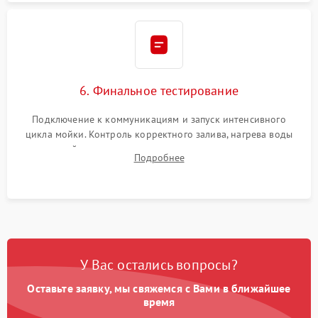
6. Финальное тестирование
Подключение к коммуникациям и запуск интенсивного
цикла мойки. Контроль корректного залива, нагрева воды
до нужной температуры, отсутствия посторонних шумов,
Подробнее
штатного слива и абсолютной сухости в поддоне.
У Вас остались вопросы?
Оставьте заявку, мы свяжемся с Вами в ближайшее
время