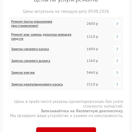
Цены актуальны на текущую дату 09.08.2026
Ремонт платы управления
2600 р
(восстановление)
Ремонт или замена дозатора моющих
1210 р
средств
Замена сливного насоса
1600 р
Замена сливного шланга
1260 р
Замена улитки
3460 р
Замена циркуляционного насоса
2210 р
Цены в прайс-листе указаны ориентировочные, без учета
стоимости запчастей.
Записывайтесь на бесплатную диагностику.
Мы проверим ваше устройство и укажем на неисправность.