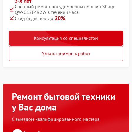
3-х лет
Срочный ремонт посудомоечных машин Sharp
QW-C12F492W в течении часа
20%
Скидка для вас до
Консультация со специалистом
Узнать стоимость работ
Ремонт бытовой техники
у Вас дома
С выездом квалифицированного мастера