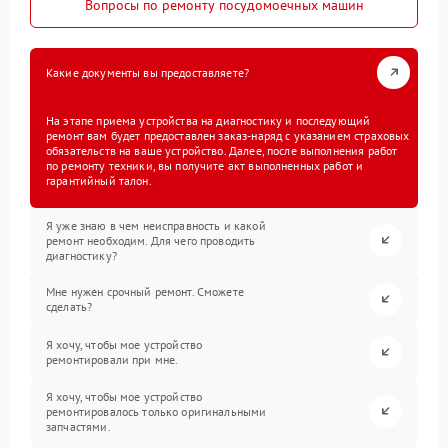
Вопросы по ремонту посудомоечных машин
Какие документы вы предоставляете?
На этапе приема устройства на диагностику и последующий
ремонт вам будет предоставлен заказ-наряд с указанием страховых
обязательств на ваше устройство. Далее, после выполнения работ
по ремонту техники, вы получите акт выполненных работ и
гарантийный талон.
Я уже знаю в чем неисправность и какой
ремонт необходим. Для чего проводить
диагностику?
Мне нужен срочный ремонт. Сможете
сделать?
Я хочу, чтобы мое устройство
ремонтировали при мне.
Я хочу, чтобы мое устройство
ремонтировалось только оригинальными
запчастями.