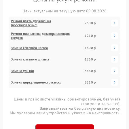
Цены актуальны на текущую дату 09.08.2026
Ремонт платы управления
2600 р
(восстановление)
Ремонт или замена дозатора моющих
1210 р
средств
Замена сливного насоса
1600 р
Замена сливного шланга
1260 р
Замена улитки
3460 р
Замена циркуляционного насоса
2210 р
Цены в прайс-листе указаны ориентировочные, без учета
стоимости запчастей.
Записывайтесь на бесплатную диагностику.
Мы проверим ваше устройство и укажем на неисправность.