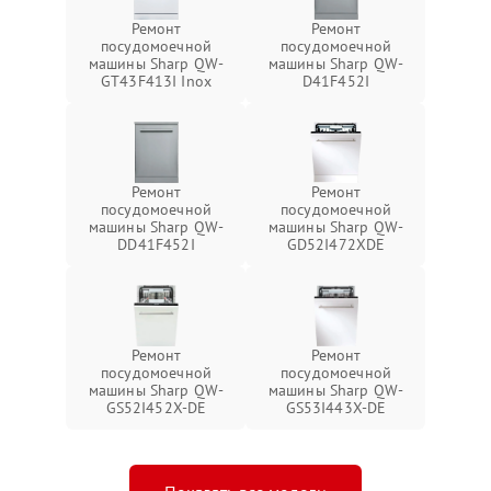
Ремонт
Ремонт
посудомоечной
посудомоечной
машины Sharp QW-
машины Sharp QW-
GT43F413I Inox
D41F452I
Ремонт
Ремонт
посудомоечной
посудомоечной
машины Sharp QW-
машины Sharp QW-
DD41F452I
GD52I472XDE
Ремонт
Ремонт
посудомоечной
посудомоечной
машины Sharp QW-
машины Sharp QW-
GS52I452X-DE
GS53I443X-DE