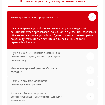
Вопросы по ремонту посудомоечных машин
Какие документы вы предоставляете?
На этапе приема устройства на диагностику и последующий
ремонт вам будет предоставлен заказ-наряд с указанием страховых
обязательств на ваше устройство. Далее, после выполнения работ
по ремонту техники, вы получите акт выполненных работ и
гарантийный талон.
Я уже знаю в чем неисправность и какой
ремонт необходим. Для чего проводить
диагностику?
Мне нужен срочный ремонт. Сможете
сделать?
Я хочу, чтобы мое устройство
ремонтировали при мне.
Я хочу, чтобы мое устройство
ремонтировалось только оригинальными
запчастями.