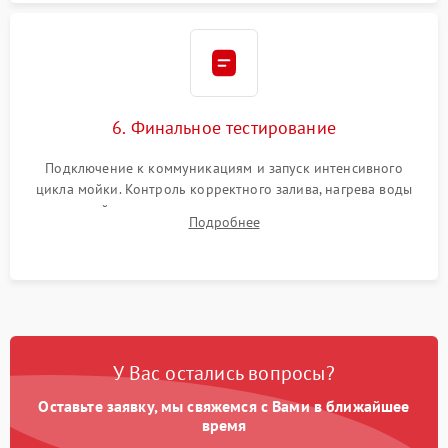
6. Финальное тестирование
Подключение к коммуникациям и запуск интенсивного
цикла мойки. Контроль корректного залива, нагрева воды
до нужной температуры, отсутствия посторонних шумов,
Подробнее
штатного слива и абсолютной сухости в поддоне.
У Вас остались вопросы?
Оставьте заявку, мы свяжемся с Вами в ближайшее
время