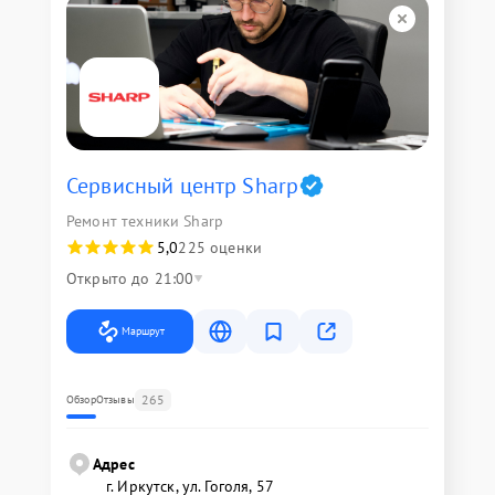
Сервисный центр Sharp
Ремонт техники Sharp
5,0
225 оценки
Открыто до 21:00
Маршрут
265
Обзор
Отзывы
Адрес
г. Иркутск, ул. ​Гоголя, 57