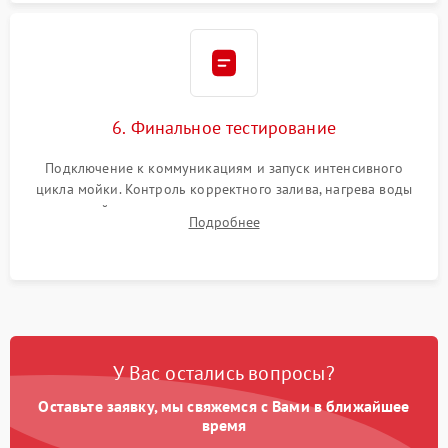
6. Финальное тестирование
Подключение к коммуникациям и запуск интенсивного
цикла мойки. Контроль корректного залива, нагрева воды
до нужной температуры, отсутствия посторонних шумов,
Подробнее
штатного слива и абсолютной сухости в поддоне.
У Вас остались вопросы?
Оставьте заявку, мы свяжемся с Вами в ближайшее
время