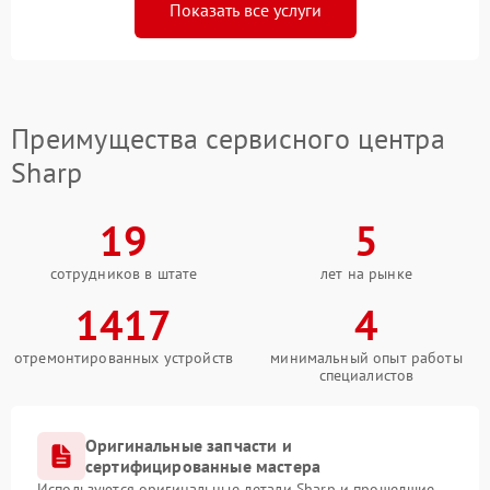
Показать все услуги
Преимущества сервисного центра
Sharp
19
5
сотрудников в штате
лет на рынке
1417
4
отремонтированных устройств
минимальный опыт работы
специалистов
Оригинальные запчасти и
сертифицированные мастера
Используются оригинальные детали Sharp и прошедшие