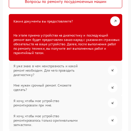
Вопросы по ремонту посудомоечных машин
Какие документы вы предоставляете?
На этапе приема устройства на диагностику и последующий
ремонт вам будет предоставлен заказ-наряд с указанием страховых
обязательств на ваше устройство. Далее, после выполнения работ
по ремонту техники, вы получите акт выполненных работ и
гарантийный талон.
Я уже знаю в чем неисправность и какой
ремонт необходим. Для чего проводить
диагностику?
Мне нужен срочный ремонт. Сможете
сделать?
Я хочу, чтобы мое устройство
ремонтировали при мне.
Я хочу, чтобы мое устройство
ремонтировалось только оригинальными
запчастями.