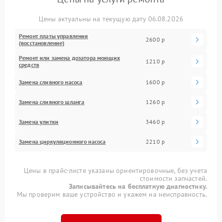
Цены актуальны на текущую дату 06.08.2026
Ремонт платы управления
2600 р
(восстановление)
Ремонт или замена дозатора моющих
1210 р
средств
Замена сливного насоса
1600 р
Замена сливного шланга
1260 р
Замена улитки
3460 р
Замена циркуляционного насоса
2210 р
Цены в прайс-листе указаны ориентировочные, без учета
стоимости запчастей.
Записывайтесь на бесплатную диагностику.
Мы проверим ваше устройство и укажем на неисправность.