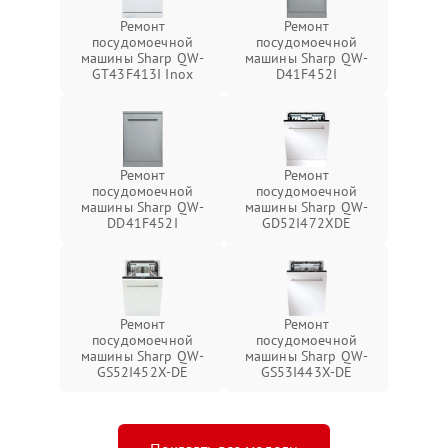
Ремонт
Ремонт
посудомоечной
посудомоечной
машины Sharp QW-
машины Sharp QW-
GT43F413I Inox
D41F452I
Ремонт
Ремонт
посудомоечной
посудомоечной
машины Sharp QW-
машины Sharp QW-
DD41F452I
GD52I472XDE
Ремонт
Ремонт
посудомоечной
посудомоечной
машины Sharp QW-
машины Sharp QW-
GS52I452X-DE
GS53I443X-DE