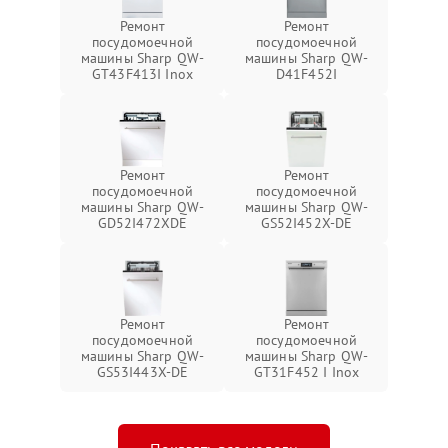
Ремонт
Ремонт
посудомоечной
посудомоечной
машины Sharp QW-
машины Sharp QW-
GT43F413I Inox
D41F452I
Ремонт
Ремонт
посудомоечной
посудомоечной
машины Sharp QW-
машины Sharp QW-
GD52I472XDE
GS52I452X-DE
Ремонт
Ремонт
посудомоечной
посудомоечной
машины Sharp QW-
машины Sharp QW-
GS53I443X-DE
GT31F452 I Inox