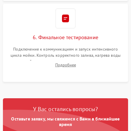
6. Финальное тестирование
Подключение к коммуникациям и запуск интенсивного
цикла мойки. Контроль корректного залива, нагрева воды
до нужной температуры, отсутствия посторонних шумов,
Подробнее
штатного слива и абсолютной сухости в поддоне.
У Вас остались вопросы?
Оставьте заявку, мы свяжемся с Вами в ближайшее
время