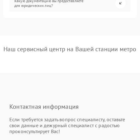
Какую документацию вы предоставляете
для юридических лиц?
Наш сервисный центр на Вашей станции метро
Контактная информация
Если требуется задать вопрос специалисту, оставьте
свои данные и дежурный специалист с радостью
проконсультирует Вас!