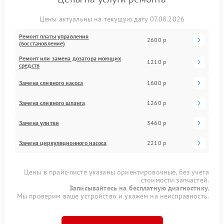
Цены актуальны на текущую дату 07.08.2026
Ремонт платы управления
2600 р
(восстановление)
Ремонт или замена дозатора моющих
1210 р
средств
Замена сливного насоса
1600 р
Замена сливного шланга
1260 р
Замена улитки
3460 р
Замена циркуляционного насоса
2210 р
Цены в прайс-листе указаны ориентировочные, без учета
стоимости запчастей.
Записывайтесь на бесплатную диагностику.
Мы проверим ваше устройство и укажем на неисправность.