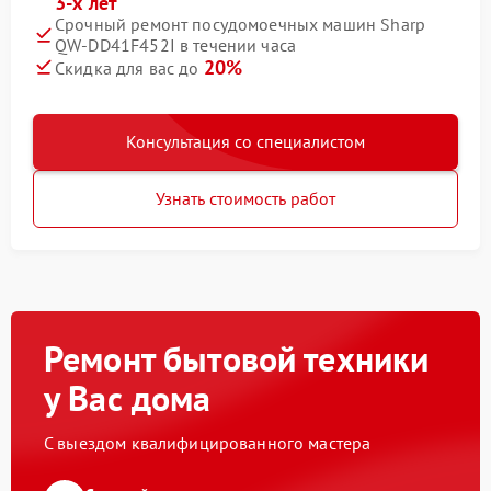
3-х лет
Срочный ремонт посудомоечных машин Sharp
QW-DD41F452I в течении часа
20%
Скидка для вас до
Консультация со специалистом
Узнать стоимость работ
Ремонт бытовой техники
у Вас дома
С выездом квалифицированного мастера