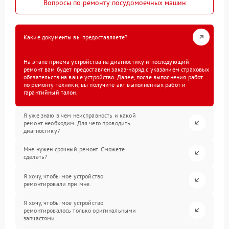
Вопросы по ремонту посудомоечных машин
Какие документы вы предоставляете?
На этапе приема устройства на диагностику и последующий
ремонт вам будет предоставлен заказ-наряд с указанием страховых
обязательств на ваше устройство. Далее, после выполнения работ
по ремонту техники, вы получите акт выполненных работ и
гарантийный талон.
Я уже знаю в чем неисправность и какой
ремонт необходим. Для чего проводить
диагностику?
Мне нужен срочный ремонт. Сможете
сделать?
Я хочу, чтобы мое устройство
ремонтировали при мне.
Я хочу, чтобы мое устройство
ремонтировалось только оригинальными
запчастями.