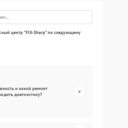
сный центр “FIX-Sharp” по следующему
авность и какой ремонт
водить диагностику?