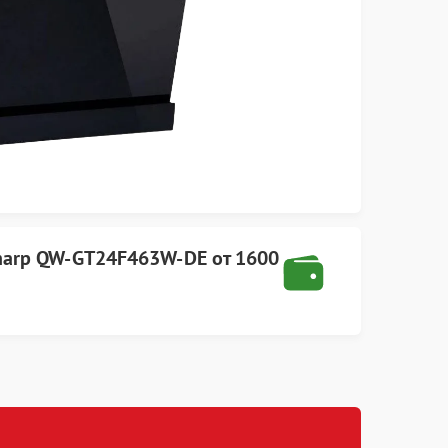
harp
QW-GT24F463W-DE
от
1600