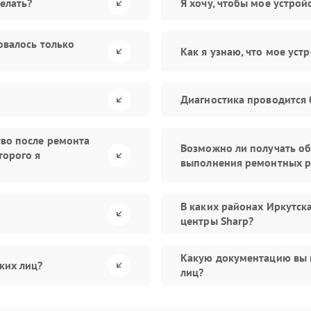
елать?
Я хочу, чтобы мое устро
овалось только
Как я узнаю, что мое уст
Диагностика проводится 
тво после ремонта
Возможно ли получать об
торого я
выполнения ремонтных р
В каких районах Иркутск
центры Sharp?
Какую документацию вы 
ких лиц?
лиц?