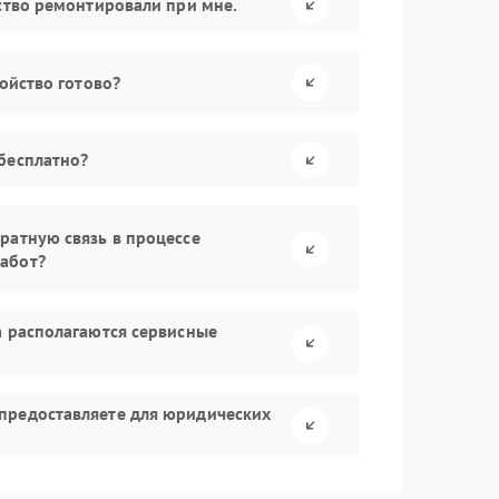
йство ремонтировали при мне.
ройство готово?
бесплатно?
ратную связь в процессе
абот?
а располагаются сервисные
предоставляете для юридических