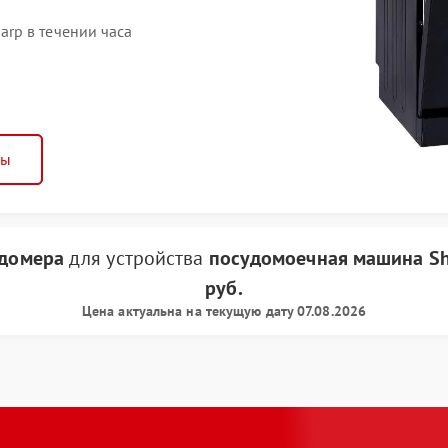
rp в течении часа
ны
одомера
для устройства
посудомоечная машина S
руб.
Цена актуальна на текущую дату 07.08.2026