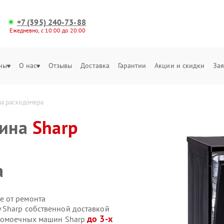
+7 (395) 240-73-88
Ежедневно, с 10:00 до 20:00
ны
О нас
Отзывы
Доставка
Гарантии
Акции и скидки
Зая
а расходомера
шина
Sharp
а
е от ремонта
 Sharp собственной доставкой
до 3-х
удомоечных машин Sharp