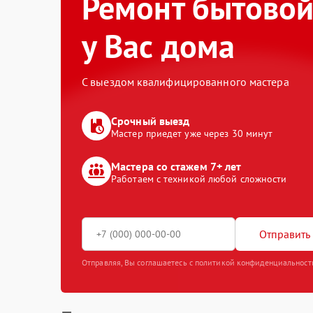
Ремонт бытовой
у Вас дома
С выездом квалифицированного мастера
Срочный выезд
Мастер приедет уже через 30 минут
Мастера со стажем 7+ лет
Работаем с техникой любой сложности
Отправить 
Отправляя, Вы соглашаетесь с политикой конфиденциальност