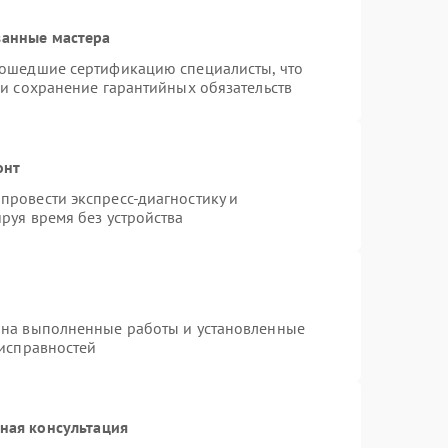
ванные мастера
рошедшие сертификацию специалисты, что
 и сохранение гарантийных обязательств
онт
провести экспресс-диагностику и
руя время без устройства
 на выполненные работы и установленные
еисправностей
ная консультация