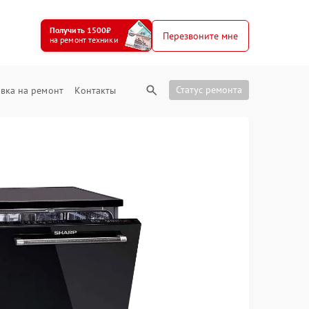
Получить 1500₽
Перезвоните мне
на ремонт техники
Статус ремонта
вка на ремонт
Контакты