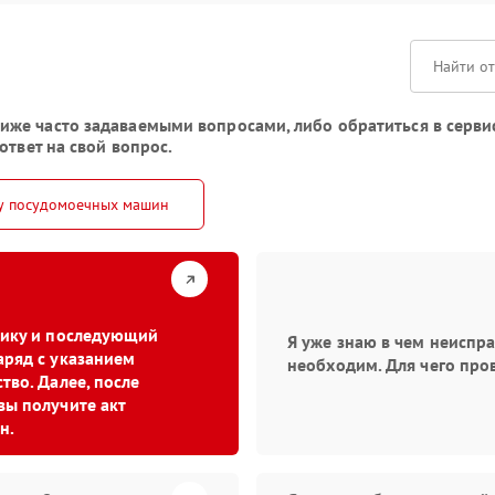
же часто задаваемыми вопросами, либо обратиться в серви
ответ на свой вопрос.
у посудомоечных машин
стику и последующий
Я уже знаю в чем неиспр
аряд с указанием
необходим. Для чего про
тво. Далее, после
вы получите акт
н.