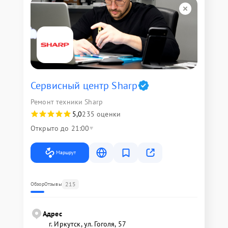
Сервисный центр Sharp
Ремонт техники Sharp
5,0
235 оценки
Открыто до 21:00
Маршрут
215
Обзор
Отзывы
Адрес
г. Иркутск, ул. ​Гоголя, 57