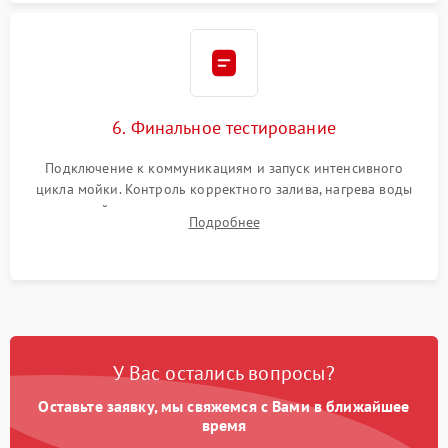
6. Финальное тестирование
Подключение к коммуникациям и запуск интенсивного
цикла мойки. Контроль корректного залива, нагрева воды
до нужной температуры, отсутствия посторонних шумов,
Подробнее
штатного слива и абсолютной сухости в поддоне.
У Вас остались вопросы?
Оставьте заявку, мы свяжемся с Вами в ближайшее
время