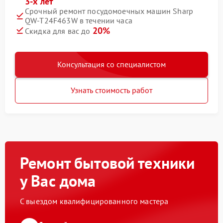
3-х лет
Срочный ремонт посудомоечных машин Sharp
QW-T24F463W в течении часа
20%
Скидка для вас до
Консультация со специалистом
Узнать стоимость работ
Ремонт бытовой техники
у Вас дома
С выездом квалифицированного мастера