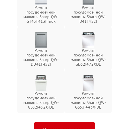
Ремонт
Ремонт
посудомоечной
посудомоечной
машины Sharp QW-
машины Sharp QW-
GT43F413I Inox
D41F452I
Ремонт
Ремонт
посудомоечной
посудомоечной
машины Sharp QW-
машины Sharp QW-
DD41F452I
GD52I472XDE
Ремонт
Ремонт
посудомоечной
посудомоечной
машины Sharp QW-
машины Sharp QW-
GS52I452X-DE
GS53I443X-DE