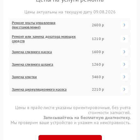
Цены актуальны на текущую дату 09.08.2026
Ремонт платы управления
2600 р
(восстановление)
Ремонт или замена дозатора моющих
1210 р
средств
Замена сливного насоса
1600 р
Замена сливного шланга
1260 р
Замена улитки
3460 р
Замена циркуляционного насоса
2210 р
Цены в прайс-листе указаны ориентировочные, без учета
стоимости запчастей.
Записывайтесь на бесплатную диагностику.
Мы проверим ваше устройство и укажем на неисправность.