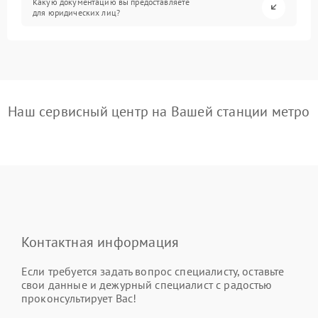
Какую документацию вы предоставляете
для юридических лиц?
Наш сервисный центр на Вашей станции метро
Контактная информация
Если требуется задать вопрос специалисту, оставьте
свои данные и дежурный специалист с радостью
проконсультирует Вас!