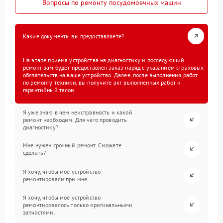
Вопросы по ремонту посудомоечных машин
Какие документы вы предоставляете?
На этапе приема устройства на диагностику и последующий
ремонт вам будет предоставлен заказ-наряд с указанием страховых
обязательств на ваше устройство. Далее, после выполнения работ
по ремонту техники, вы получите акт выполненных работ и
гарантийный талон.
Я уже знаю в чем неисправность и какой
ремонт необходим. Для чего проводить
диагностику?
Мне нужен срочный ремонт. Сможете
сделать?
Я хочу, чтобы мое устройство
ремонтировали при мне.
Я хочу, чтобы мое устройство
ремонтировалось только оригинальными
запчастями.