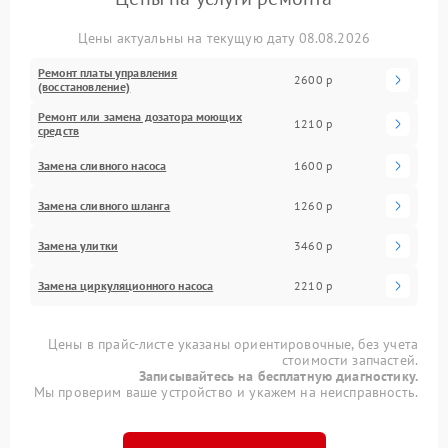
Цены актуальны на текущую дату 08.08.2026
Ремонт платы управления
2600 р
(восстановление)
Ремонт или замена дозатора моющих
1210 р
средств
Замена сливного насоса
1600 р
Замена сливного шланга
1260 р
Замена улитки
3460 р
Замена циркуляционного насоса
2210 р
Цены в прайс-листе указаны ориентировочные, без учета
стоимости запчастей.
Записывайтесь на бесплатную диагностику.
Мы проверим ваше устройство и укажем на неисправность.