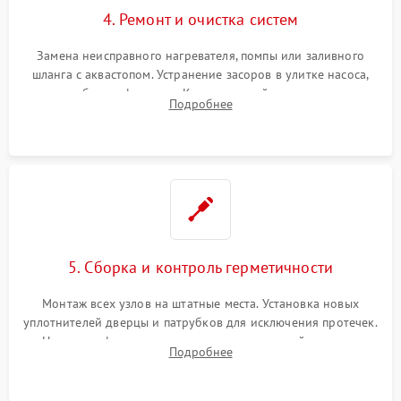
4. Ремонт и очистка систем
Замена неисправного нагревателя, помпы или заливного
шланга с аквастопом. Устранение засоров в улитке насоса,
патрубках и фильтрах. Компонентный ремонт платы
Подробнее
управления, восстановление поврежденной проводки.
5. Сборка и контроль герметичности
Монтаж всех узлов на штатные места. Установка новых
уплотнителей дверцы и патрубков для исключения протечек.
Надежная фиксация хомутов гидравлической системы,
Подробнее
сборка корпуса и установка датчика поплавка.