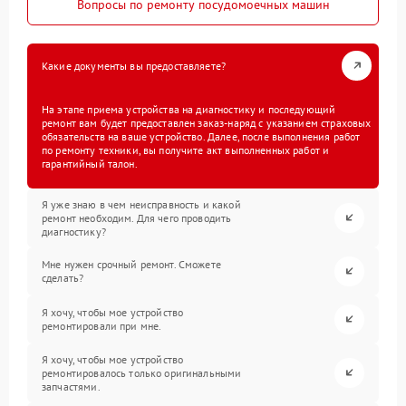
Вопросы по ремонту посудомоечных машин
Какие документы вы предоставляете?
На этапе приема устройства на диагностику и последующий
ремонт вам будет предоставлен заказ-наряд с указанием страховых
обязательств на ваше устройство. Далее, после выполнения работ
по ремонту техники, вы получите акт выполненных работ и
гарантийный талон.
Я уже знаю в чем неисправность и какой
ремонт необходим. Для чего проводить
диагностику?
Мне нужен срочный ремонт. Сможете
сделать?
Я хочу, чтобы мое устройство
ремонтировали при мне.
Я хочу, чтобы мое устройство
ремонтировалось только оригинальными
запчастями.