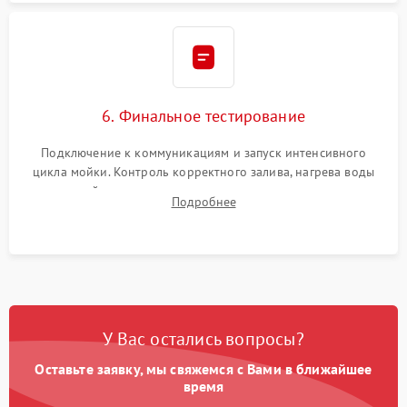
6. Финальное тестирование
Подключение к коммуникациям и запуск интенсивного
цикла мойки. Контроль корректного залива, нагрева воды
до нужной температуры, отсутствия посторонних шумов,
Подробнее
штатного слива и абсолютной сухости в поддоне.
У Вас остались вопросы?
Оставьте заявку, мы свяжемся с Вами в ближайшее
время