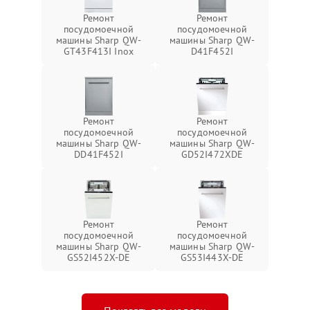
Ремонт
Ремонт
посудомоечной
посудомоечной
машины Sharp QW-
машины Sharp QW-
GT43F413I Inox
D41F452I
Ремонт
Ремонт
посудомоечной
посудомоечной
машины Sharp QW-
машины Sharp QW-
DD41F452I
GD52I472XDE
Ремонт
Ремонт
посудомоечной
посудомоечной
машины Sharp QW-
машины Sharp QW-
GS52I452X-DE
GS53I443X-DE