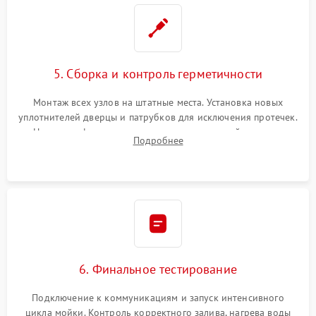
5. Сборка и контроль герметичности
Монтаж всех узлов на штатные места. Установка новых
уплотнителей дверцы и патрубков для исключения протечек.
Надежная фиксация хомутов гидравлической системы,
Подробнее
сборка корпуса и установка датчика поплавка.
6. Финальное тестирование
Подключение к коммуникациям и запуск интенсивного
цикла мойки. Контроль корректного залива, нагрева воды