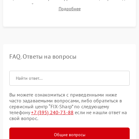
до нужной температуры, отсутствия посторонних шумов,
Подробнее
штатного слива и абсолютной сухости в поддоне.
FAQ. Ответы на вопросы
Вы можете ознакомиться с приведенными ниже
часто задаваемыми вопросами, либо обратиться в
сервисный центр “FIX-Sharp” по следующему
телефону
+7 (395) 240-73-88
если не нашли ответ на
свой вопрос.
Общие вопросы