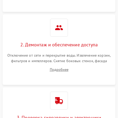
аквастоп.
2. Демонтаж и обеспечение доступа
Отключение от сети и перекрытие воды. Извлечение корзин,
фильтров и импеллеров. Снятие боковых стенок, фасада
дверцы или нижнего поддона для прямого доступа к
Подробнее
циркуляционному насосу, ТЭНу и сливной помпе.
3. Проверка гидравлики и электроники