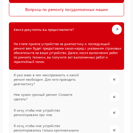
Вопросы по ремонту посудомоечных машин
Какие документы вы предоставляете?
На этапе приема устройства на диагностику и последующий
ремонт вам будет предоставлен заказ-наряд с указанием страховых
обязательств на ваше устройство. Далее, после выполнения работ
по ремонту техники, вы получите акт выполненных работ и
гарантийный талон.
Я уже знаю в чем неисправность и какой
ремонт необходим. Для чего проводить
диагностику?
Мне нужен срочный ремонт. Сможете
сделать?
Я хочу, чтобы мое устройство
ремонтировали при мне.
Я хочу, чтобы мое устройство
ремонтировалось только оригинальными