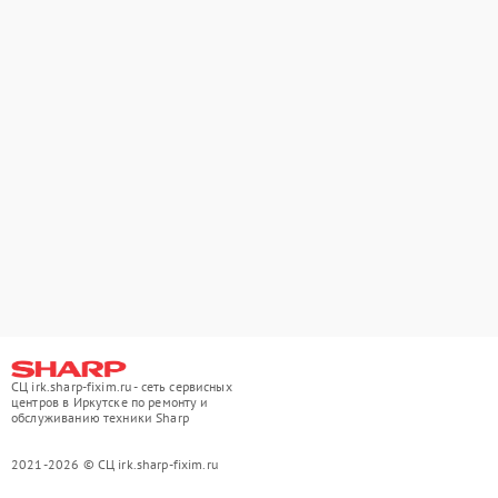
СЦ irk.sharp-fixim.ru - сеть сервисных
центров в Иркутске по ремонту и
обслуживанию техники Sharp
2021-2026 © СЦ irk.sharp-fixim.ru