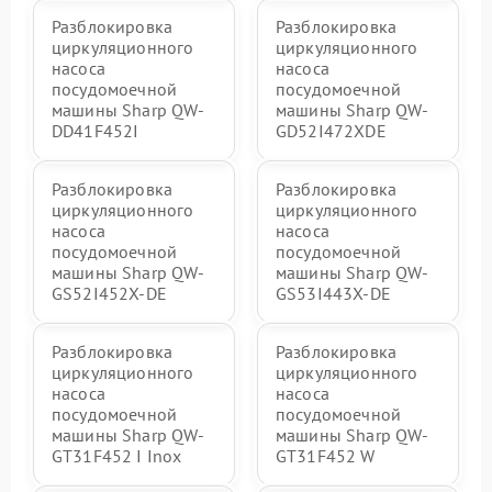
Разблокировка
Разблокировка
циркуляционного
циркуляционного
насоса
насоса
посудомоечной
посудомоечной
машины Sharp QW-
машины Sharp QW-
DD41F452I
GD52I472XDE
Разблокировка
Разблокировка
циркуляционного
циркуляционного
насоса
насоса
посудомоечной
посудомоечной
машины Sharp QW-
машины Sharp QW-
GS52I452X-DE
GS53I443X-DE
Разблокировка
Разблокировка
циркуляционного
циркуляционного
насоса
насоса
посудомоечной
посудомоечной
машины Sharp QW-
машины Sharp QW-
GT31F452 I Inox
GT31F452 W