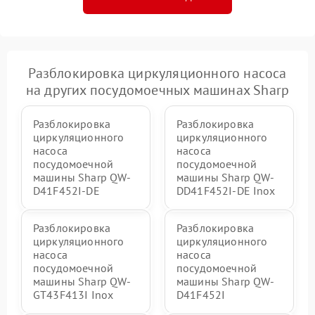
Разблокировка циркуляционного насоса
на других посудомоечных машинах Sharp
Разблокировка
Разблокировка
циркуляционного
циркуляционного
насоса
насоса
посудомоечной
посудомоечной
машины Sharp QW-
машины Sharp QW-
D41F452I-DE
DD41F452I-DE Inox
Разблокировка
Разблокировка
циркуляционного
циркуляционного
насоса
насоса
посудомоечной
посудомоечной
машины Sharp QW-
машины Sharp QW-
GT43F413I Inox
D41F452I