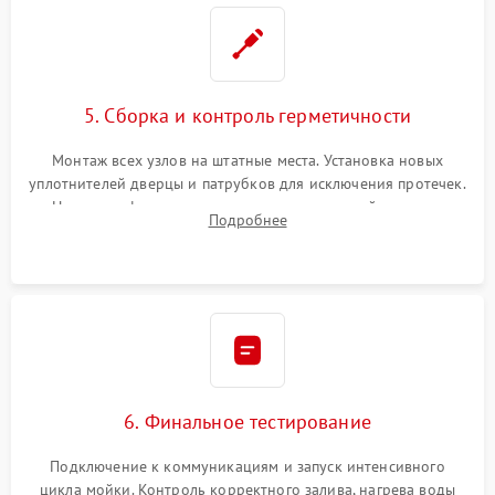
5. Сборка и контроль герметичности
Монтаж всех узлов на штатные места. Установка новых
уплотнителей дверцы и патрубков для исключения протечек.
Надежная фиксация хомутов гидравлической системы,
Подробнее
сборка корпуса и установка датчика поплавка.
6. Финальное тестирование
Подключение к коммуникациям и запуск интенсивного
цикла мойки. Контроль корректного залива, нагрева воды