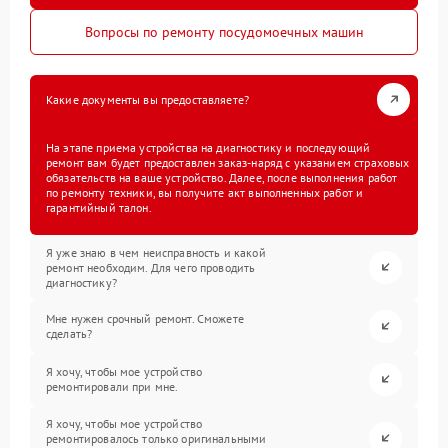
Вопросы по ремонту посудомоечных машин
Какие документы вы предоставляете?
На этапе приема устройства на диагностику и последующий
ремонт вам будет предоставлен заказ-наряд с указанием страховых
обязательств на ваше устройство. Далее, после выполнения работ
по ремонту техники, вы получите акт выполненных работ и
гарантийный талон.
Я уже знаю в чем неисправность и какой
ремонт необходим. Для чего проводить
диагностику?
Мне нужен срочный ремонт. Сможете
сделать?
Я хочу, чтобы мое устройство
ремонтировали при мне.
Я хочу, чтобы мое устройство
ремонтировалось только оригинальными