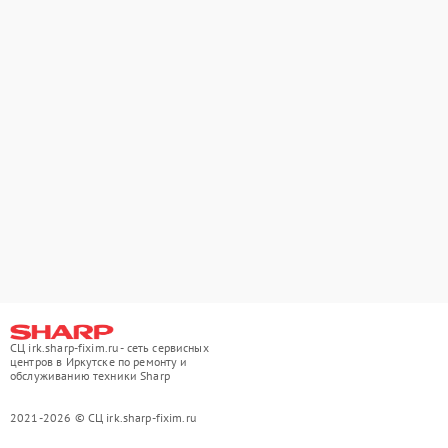
СЦ irk.sharp-fixim.ru - сеть сервисных
центров в Иркутске по ремонту и
обслуживанию техники Sharp
2021-2026 © СЦ irk.sharp-fixim.ru