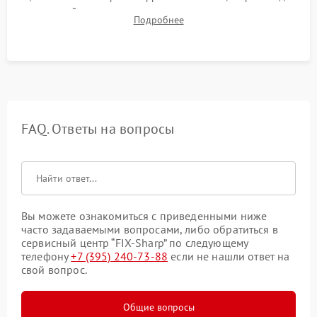
до нужной температуры, отсутствия посторонних шумов,
Подробнее
штатного слива и абсолютной сухости в поддоне.
FAQ. Ответы на вопросы
Вы можете ознакомиться с приведенными ниже
часто задаваемыми вопросами, либо обратиться в
сервисный центр “FIX-Sharp” по следующему
телефону
+7 (395) 240-73-88
если не нашли ответ на
свой вопрос.
Общие вопросы