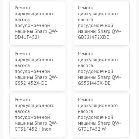
Ремонт
Ремонт
циркуляционного
циркуляционного
насоса
насоса
посудомоечной
посудомоечной
машины Sharp QW-
машины Sharp QW-
DD41F452I
GD52I472XDE
Ремонт
Ремонт
циркуляционного
циркуляционного
насоса
насоса
посудомоечной
посудомоечной
машины Sharp QW-
машины Sharp QW-
GS52I452X-DE
GS53I443X-DE
Ремонт
Ремонт
циркуляционного
циркуляционного
насоса
насоса
посудомоечной
посудомоечной
машины Sharp QW-
машины Sharp QW-
GT31F452 I Inox
GT31F452 W