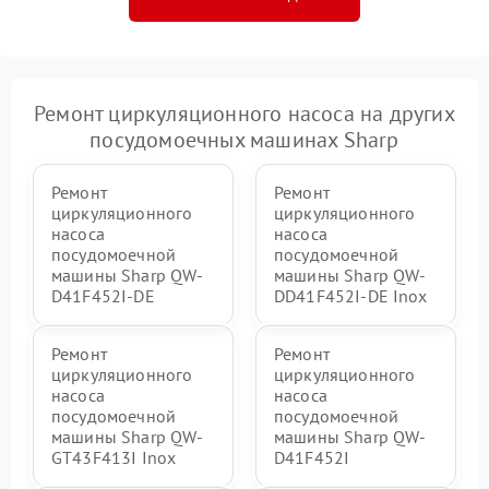
Ремонт циркуляционного насоса на других
посудомоечных машинах Sharp
Ремонт
Ремонт
циркуляционного
циркуляционного
насоса
насоса
посудомоечной
посудомоечной
машины Sharp QW-
машины Sharp QW-
D41F452I-DE
DD41F452I-DE Inox
Ремонт
Ремонт
циркуляционного
циркуляционного
насоса
насоса
посудомоечной
посудомоечной
машины Sharp QW-
машины Sharp QW-
GT43F413I Inox
D41F452I