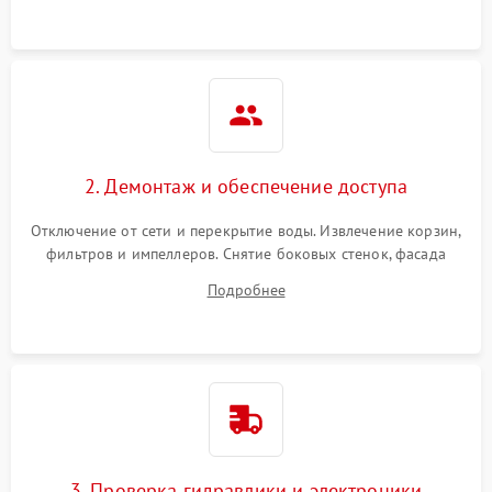
аквастоп.
2. Демонтаж и обеспечение доступа
Отключение от сети и перекрытие воды. Извлечение корзин,
фильтров и импеллеров. Снятие боковых стенок, фасада
дверцы или нижнего поддона для прямого доступа к
Подробнее
циркуляционному насосу, ТЭНу и сливной помпе.
3. Проверка гидравлики и электроники