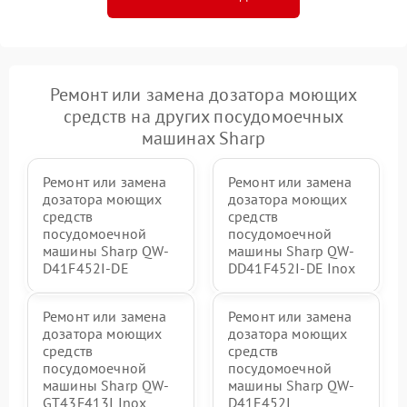
Ремонт или замена дозатора моющих
средств на других посудомоечных
машинах Sharp
Ремонт или замена
Ремонт или замена
дозатора моющих
дозатора моющих
средств
средств
посудомоечной
посудомоечной
машины Sharp QW-
машины Sharp QW-
D41F452I-DE
DD41F452I-DE Inox
Ремонт или замена
Ремонт или замена
дозатора моющих
дозатора моющих
средств
средств
посудомоечной
посудомоечной
машины Sharp QW-
машины Sharp QW-
GT43F413I Inox
D41F452I