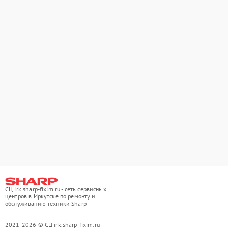
СЦ irk.sharp-fixim.ru - сеть сервисных
центров в Иркутске по ремонту и
обслуживанию техники Sharp
2021-2026 © СЦ irk.sharp-fixim.ru