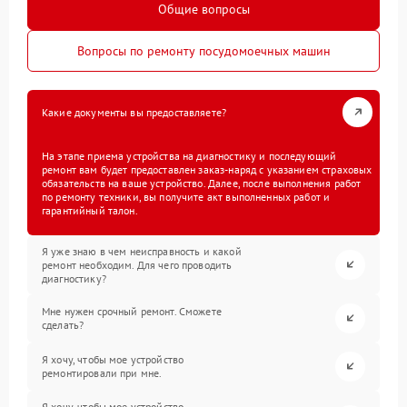
Общие вопросы
Вопросы по ремонту посудомоечных машин
Какие документы вы предоставляете?
На этапе приема устройства на диагностику и последующий
ремонт вам будет предоставлен заказ-наряд с указанием страховых
обязательств на ваше устройство. Далее, после выполнения работ
по ремонту техники, вы получите акт выполненных работ и
гарантийный талон.
Я уже знаю в чем неисправность и какой
ремонт необходим. Для чего проводить
диагностику?
Мне нужен срочный ремонт. Сможете
сделать?
Я хочу, чтобы мое устройство
ремонтировали при мне.
Я хочу, чтобы мое устройство