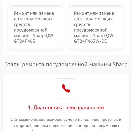
Ремонт или замена
Ремонт или замена
дозатора моющих
дозатора моющих
средств
средств
посудомоечной
посудомоечной
машины Sharp QW-
машины Sharp QW-
GT24F463
GT24F463W-DE
Этапы ремонта посудомоечной машины Sharp
1. Диагностика неисправностей
Считывание кодов ошибок, осмотр на наличие протечек и
засоров. Проверка подключения к водопроводу. Анализ
жалоб на отсутствие слива, нагрева, вращения