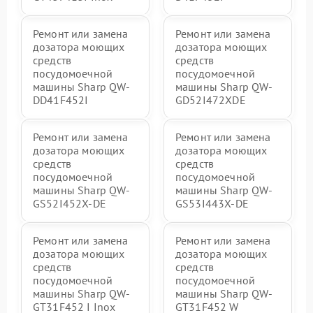
Ремонт или замена
Ремонт или замена
дозатора моющих
дозатора моющих
средств
средств
посудомоечной
посудомоечной
машины Sharp QW-
машины Sharp QW-
DD41F452I
GD52I472XDE
Ремонт или замена
Ремонт или замена
дозатора моющих
дозатора моющих
средств
средств
посудомоечной
посудомоечной
машины Sharp QW-
машины Sharp QW-
GS52I452X-DE
GS53I443X-DE
Ремонт или замена
Ремонт или замена
дозатора моющих
дозатора моющих
средств
средств
посудомоечной
посудомоечной
машины Sharp QW-
машины Sharp QW-
GT31F452 I Inox
GT31F452 W