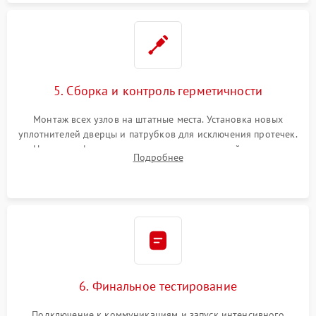
5. Сборка и контроль герметичности
Монтаж всех узлов на штатные места. Установка новых
уплотнителей дверцы и патрубков для исключения протечек.
Надежная фиксация хомутов гидравлической системы,
Подробнее
сборка корпуса и установка датчика поплавка.
6. Финальное тестирование
Подключение к коммуникациям и запуск интенсивного