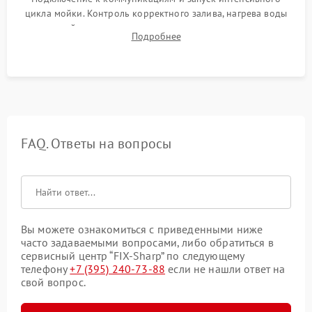
цикла мойки. Контроль корректного залива, нагрева воды
до нужной температуры, отсутствия посторонних шумов,
Подробнее
штатного слива и абсолютной сухости в поддоне.
FAQ. Ответы на вопросы
Вы можете ознакомиться с приведенными ниже
часто задаваемыми вопросами, либо обратиться в
сервисный центр “FIX-Sharp” по следующему
телефону
+7 (395) 240-73-88
если не нашли ответ на
свой вопрос.