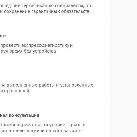
рошедшие сертификацию специалисты, что
 и сохранение гарантийных обязательств
онт
провести экспресс-диагностику и
руя время без устройства
 на выполненные работы и установленные
еисправностей
ная консультация
тоимости ремонта, отсутствие скрытых
ции по телефону или онлайн на сайте