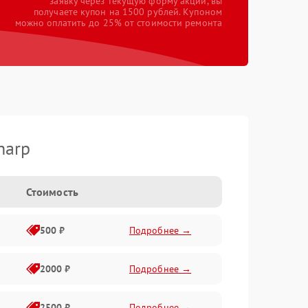
заявку через текущую форму акции, вы
получаете купон на 1500 рублей. Купоном
можно оплатить до 25% от стоимости ремонта
harp
Стоимость
500 ₽
Подробнее →
2000 ₽
Подробнее →
2500 ₽
Подробнее →