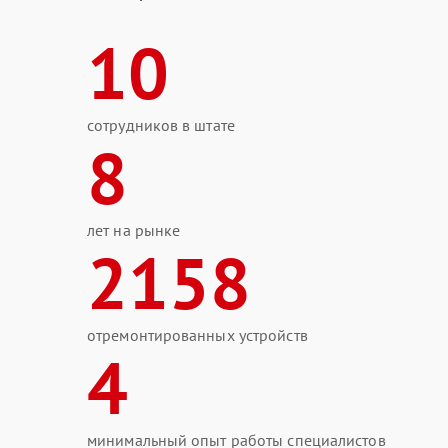
10
сотрудников в штате
8
лет на рынке
2158
отремонтированных устройств
4
минимальный опыт работы специалистов