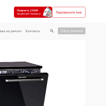
Получить 1500₽
Перезвоните мне
на ремонт техники
Статус ремонта
вка на ремонт
Контакты