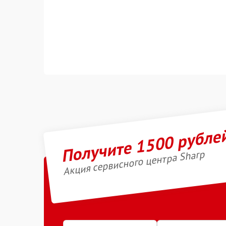
Получите 1500 рубле
Акция сервисного центра Sharp