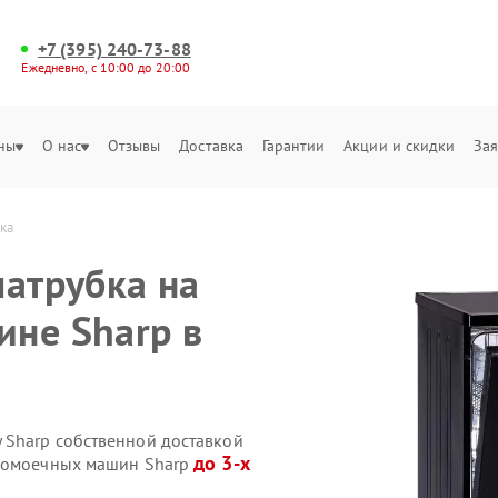
+7 (395) 240-73-88
Ежедневно, с 10:00 до 20:00
ны
О нас
Отзывы
Доставка
Гарантии
Акции и скидки
Зая
ка
патрубка на
не Sharp в
 Sharp собственной доставкой
до 3-х
удомоечных машин Sharp