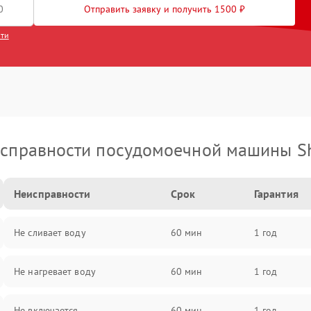
Отправить заявку и получить 1500 ₽
сти
справности посудомоечной машины S
Неисправности
Срок
Гарантия
Не сливает воду
60 мин
1 год
Не нагревает воду
60 мин
1 год
Не включается
60 мин
1 год