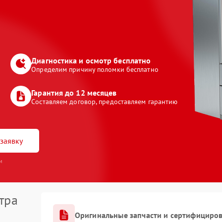
Диагностика и осмотр бесплатно
Определим причину поломки бесплатно
Гарантия до 12 месяцев
Составляем договор, предоставляем гарантию
заявку
и
тра
Оригинальные запчасти и сертифициро