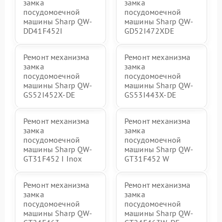
замка
замка
посудомоечной
посудомоечной
машины Sharp QW-
машины Sharp QW-
DD41F452I
GD52I472XDE
Ремонт механизма
Ремонт механизма
замка
замка
посудомоечной
посудомоечной
машины Sharp QW-
машины Sharp QW-
GS52I452X-DE
GS53I443X-DE
Ремонт механизма
Ремонт механизма
замка
замка
посудомоечной
посудомоечной
машины Sharp QW-
машины Sharp QW-
GT31F452 I Inox
GT31F452 W
Ремонт механизма
Ремонт механизма
замка
замка
посудомоечной
посудомоечной
машины Sharp QW-
машины Sharp QW-