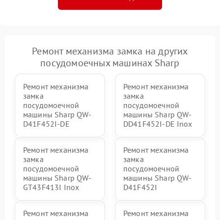
Ремонт механизма замка на других
посудомоечных машинах Sharp
Ремонт механизма
Ремонт механизма
замка
замка
посудомоечной
посудомоечной
машины Sharp QW-
машины Sharp QW-
D41F452I-DE
DD41F452I-DE Inox
Ремонт механизма
Ремонт механизма
замка
замка
посудомоечной
посудомоечной
машины Sharp QW-
машины Sharp QW-
GT43F413I Inox
D41F452I
Ремонт механизма
Ремонт механизма