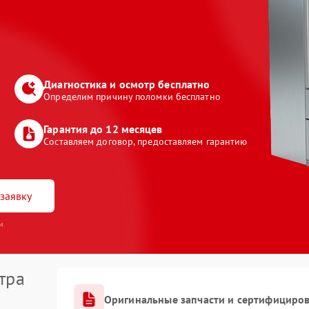
Диагностика и осмотр бесплатно
Определим причину поломки бесплатно
Гарантия до 12 месяцев
Составляем договор, предоставляем гарантию
заявку
и
тра
Оригинальные запчасти и сертифициро