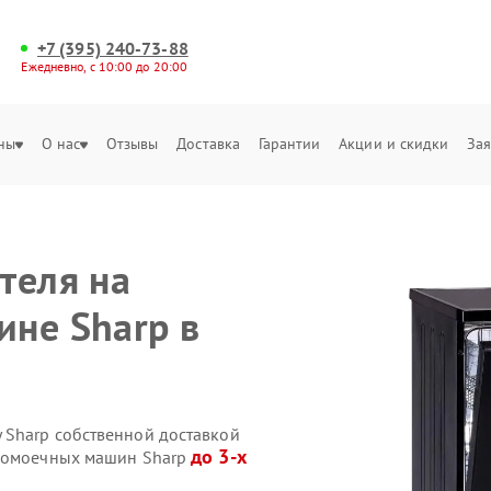
+7 (395) 240-73-88
Ежедневно, с 10:00 до 20:00
ны
О нас
Отзывы
Доставка
Гарантии
Акции и скидки
Зая
теля на
не Sharp в
 Sharp собственной доставкой
до 3-х
удомоечных машин Sharp