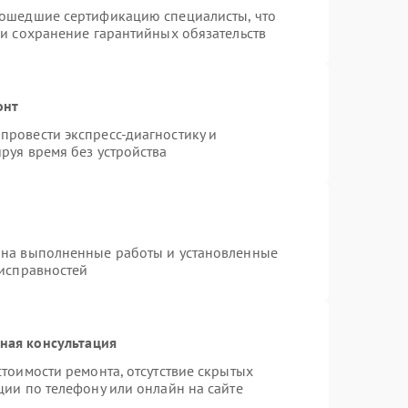
рошедшие сертификацию специалисты, что
 и сохранение гарантийных обязательств
онт
провести экспресс-диагностику и
руя время без устройства
 на выполненные работы и установленные
еисправностей
ная консультация
тоимости ремонта, отсутствие скрытых
ции по телефону или онлайн на сайте