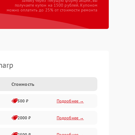
заявку через текущую форму акции, вы
получаете купон на 1500 рублей. Купоном
можно оплатить до 25% от стоимости ремонта
harp
Стоимость
500 ₽
Подробнее →
2000 ₽
Подробнее →
2500 ₽
Подробнее →