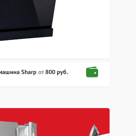
машина Sharp
от
800 руб.