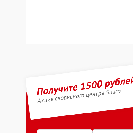
Получите 1500 рубле
Акция сервисного центра Sharp