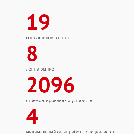
19
сотрудников в штате
8
лет на рынке
2096
отремонтированных устройств
4
минимальный опыт работы специалистов