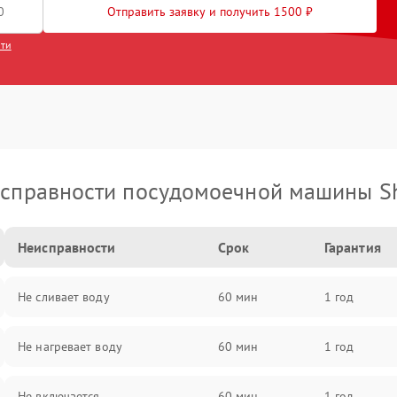
Отправить заявку и получить 1500 ₽
сти
справности посудомоечной машины S
Неисправности
Срок
Гарантия
Не сливает воду
60 мин
1 год
Не нагревает воду
60 мин
1 год
Не включается
60 мин
1 год