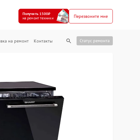
Получить 1500₽
Перезвоните мне
на ремонт техники
Статус ремонта
вка на ремонт
Контакты